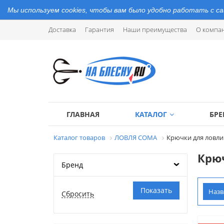
Мы используем cookies, чтобы вам было удобно работать с с
Доставка
Гарантия
Наши преимущества
О компа
ГЛАВНАЯ
КАТАЛОГ
БР
Каталог товаров
ЛОВЛЯ СОМА
Крючки для ловли
Крю
Бренд
Наз