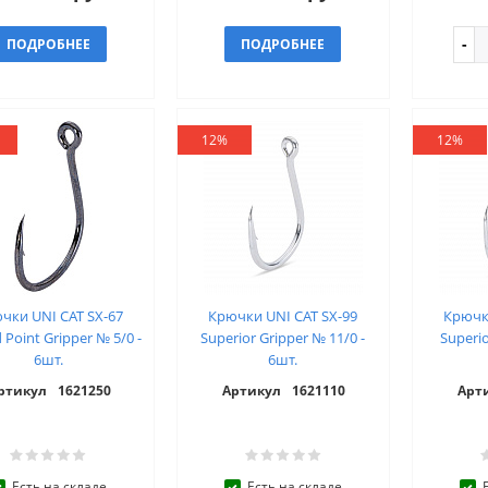
ПОДРОБНЕЕ
ПОДРОБНЕЕ
12%
12%
чки UNI CAT SX-67
Крючки UNI CAT SX-99
Крючк
 Point Gripper № 5/0 -
Superior Gripper № 11/0 -
Superio
6шт.
6шт.
ртикул
1621250
Артикул
1621110
Арт
Есть на складе
Есть на складе