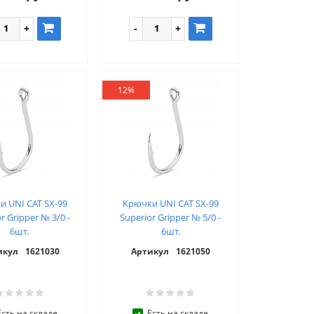
12%
и UNI CAT SX-99
Крючки UNI CAT SX-99
r Gripper № 3/0 -
Superior Gripper № 5/0 -
6шт.
6шт.
икул
1621030
Артикул
1621050
Есть на складе
Есть на складе