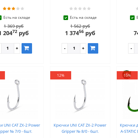
Есть на складе
Есть на складе
1 369 руб
1 562 руб
72
56
1 204
руб
1 374
руб
7
12%
15%
 UNI CAT ZX-2 Power
Крючки UNI CAT ZX-2 Power
Крючки 
ipper № 7/0 - 6шт.
Gripper № 8/0 - 6шт.
A-STATIC