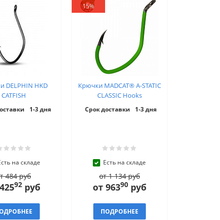
15%
и DELPHIN HKD
Крючки MADCAT® A-STATIC
CATFISH
CLASSIC Hooks
доставки
1-3 дня
Срок доставки
1-3 дня
Есть на складе
Есть на складе
т 484 руб
от 1 134 руб
92
90
 425
руб
от 963
руб
ОДРОБНЕЕ
ПОДРОБНЕЕ