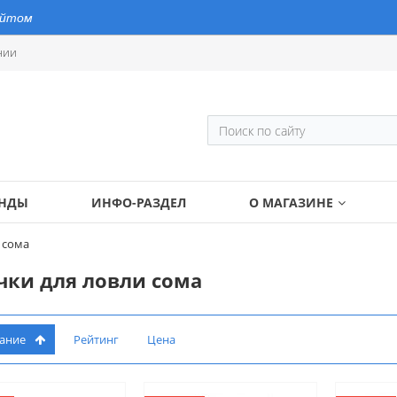
айтом
нии
ЕНДЫ
ИНФО-РАЗДЕЛ
О МАГАЗИНЕ
 сома
чки для ловли сома
вание
Рейтинг
Цена