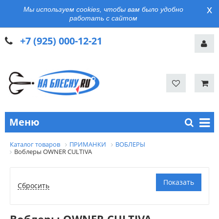
x
Мы используем cookies, чтобы вам было удобно
работать с сайтом
+7 (925) 000-12-21
Меню
Каталог товаров
ПРИМАНКИ
ВОБЛЕРЫ
Воблеры OWNER CULTIVA
Воблеры OWNER CULTIVA