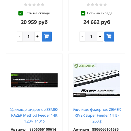
Есть на складе
Есть на складе
20 959 руб
24 662 руб
Удилище фидерное ZEMEX
Удилище фидерное ZEMEX
RAZER Method Feeder 14ft
RIVER Super Feeder 14 ft -
4.20м 140гр
260 g
Артикул
8806066100614
Артикул
8806066101635