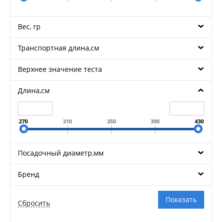
Вес, гр
Транспортная длина,см
Верхнее значение теста
Длина,см
270
310
350
390
430
Посадочный диаметр,мм
Бренд