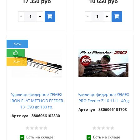
17 350 руб
10 650 руб
New
Хит
Удилище фидерное ZEMEX
Удилище фидерное ZEMEX
IRON FLAT METHOD FEEDER
PRO Feeder Z-10 11 ft - 40 g
13" 390 до 180 гр.
Артикул
8806066101703
Артикул
8806066102830
Есть на складе
Есть на складе