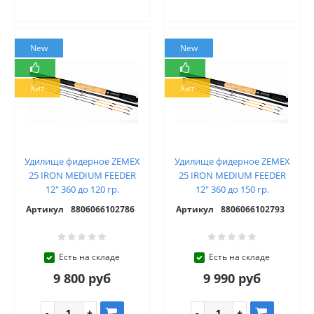
New
New
Хит
Хит
Удилище фидерное ZEMEX
Удилище фидерное ZEMEX
25 IRON MEDIUM FEEDER
25 IRON MEDIUM FEEDER
12" 360 до 120 гр.
12" 360 до 150 гр.
Артикул
8806066102786
Артикул
8806066102793
Есть на складе
Есть на складе
9 800 руб
9 990 руб