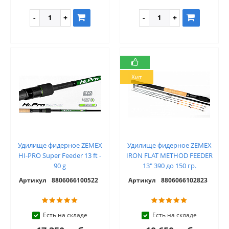
Хит
Удилище фидерное ZEMEX
Удилище фидерное ZEMEX
HI-PRO Super Feeder 13 ft -
IRON FLAT METHOD FEEDER
90 g
13" 390 до 150 гр.
Артикул
8806066100522
Артикул
8806066102823
Есть на складе
Есть на складе