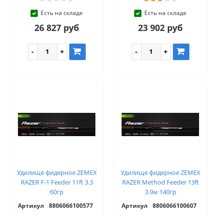
Есть на складе
Есть на складе
26 827 руб
23 902 руб
Удилище фидерное ZEMEX
Удилище фидерное ZEMEX
RAZER F-1 Feeder 11ft 3.3
RAZER Method Feeder 13ft
60гр
3.9м 140гр
Артикул
8806066100577
Артикул
8806066100607