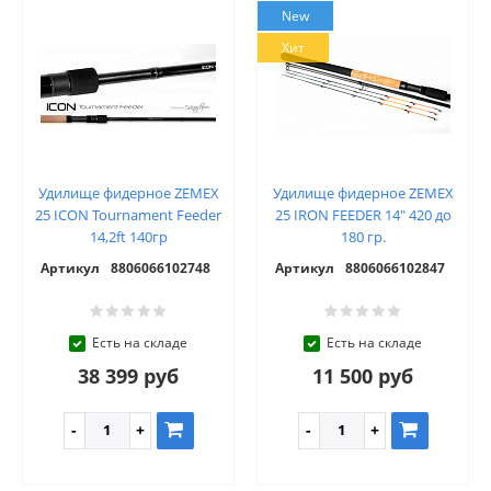
New
Хит
Удилище фидерное ZEMEX
Удилище фидерное ZEMEX
25 ICON Tournament Feeder
25 IRON FEEDER 14" 420 до
14,2ft 140гр
180 гр.
Артикул
8806066102748
Артикул
8806066102847
Есть на складе
Есть на складе
38 399 руб
11 500 руб