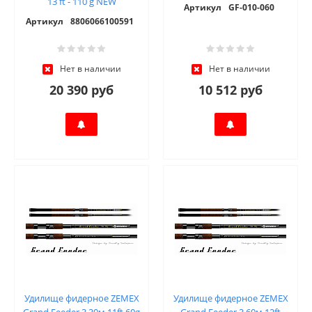
13 ft - 110 g NEW
Артикул
GF-010-060
Артикул
8806066100591
Нет в наличии
Нет в наличии
20 390 руб
10 512 руб
Удилище фидерное ZEMEX
Удилище фидерное ZEMEX
Grand Feeder 3.30м 11ft 60g
Grand Feeder 3.60м 12ft