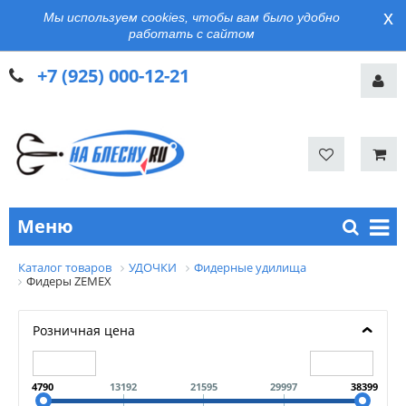
x
Мы используем cookies, чтобы вам было удобно
работать с сайтом
+7 (925) 000-12-21
Меню
Каталог товаров
УДОЧКИ
Фидерные удилища
Фидеры ZEMEX
Розничная цена
4790
13192
21595
29997
38399