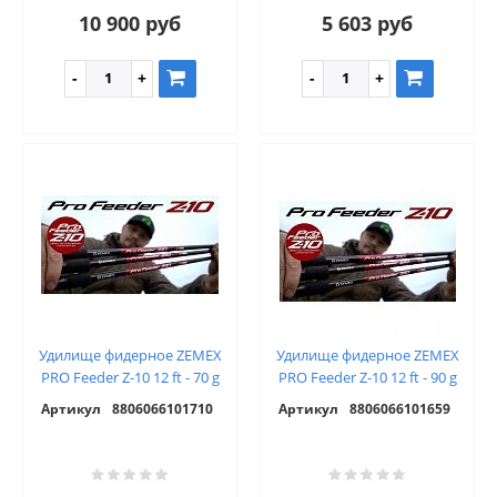
10 900 руб
5 603 руб
Удилище фидерное ZEMEX
Удилище фидерное ZEMEX
PRO Feeder Z-10 12 ft - 70 g
PRO Feeder Z-10 12 ft - 90 g
Артикул
8806066101710
Артикул
8806066101659