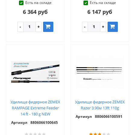
Есть на складе
Есть на складе
6 364 руб
6 147 руб
Удилище фидерное ZEMEX
Удилище фидерное ZEMEX
RAMPAGE Extreme Feeder
Razer 3.90м 13ft 110g
14 ft - 180 g NEW
Артикул
8806066100591
Артикул
8806066100645