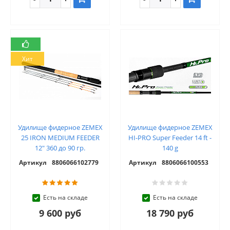
Хит
Удилище фидерное ZEMEX
Удилище фидерное ZEMEX
25 IRON MEDIUM FEEDER
HI-PRO Super Feeder 14 ft -
12" 360 до 90 гр.
140 g
Артикул
8806066102779
Артикул
8806066100553
Есть на складе
Есть на складе
9 600 руб
18 790 руб