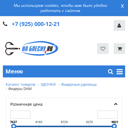
x
Мы используем cookies, чтобы вам было удобно
работать с сайтом
+7 (925) 000-12-21
Меню
Каталог товаров
УДОЧКИ
Фидерные удилища
Фидеры DAM
Розничная цена
7637
8183
8729
9275
9821