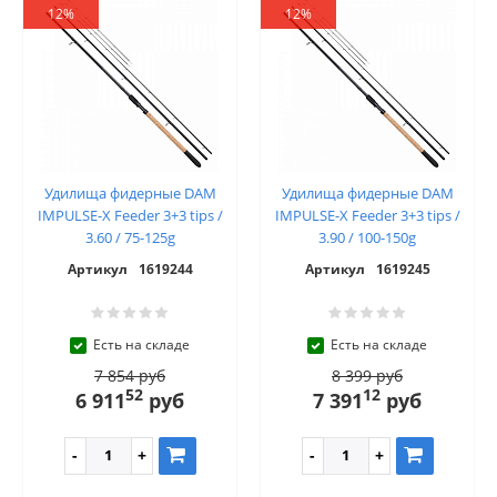
12%
12%
Удилища фидерные DAM
Удилища фидерные DAM
IMPULSE-X Feeder 3+3 tips /
IMPULSE-X Feeder 3+3 tips /
3.60 / 75-125g
3.90 / 100-150g
Артикул
1619244
Артикул
1619245
Есть на складе
Есть на складе
7 854 руб
8 399 руб
52
12
6 911
руб
7 391
руб