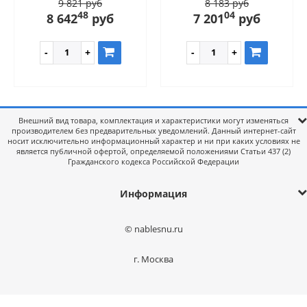
9 821 руб
8 183 руб
48
04
8 642
руб
7 201
руб
Внешний вид товара, комплектация и характеристики могут изменяться
производителем без предварительных уведомлений. Данный интернет-сайт
носит исключительно информационный характер и ни при каких условиях не
является публичной офертой, определяемой положениями Статьи 437 (2)
Гражданского кодекса Российской Федерации
Информация
© nablesnu.ru
г. Москва