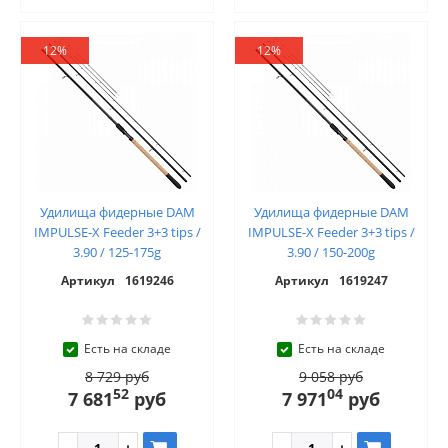
12%
12%
Удилища фидерные DAM
Удилища фидерные DAM
IMPULSE-X Feeder 3+3 tips /
IMPULSE-X Feeder 3+3 tips /
3.90 / 125-175g
3.90 / 150-200g
Артикул
1619246
Артикул
1619247
Есть на складе
Есть на складе
8 729 руб
9 058 руб
52
04
7 681
руб
7 971
руб