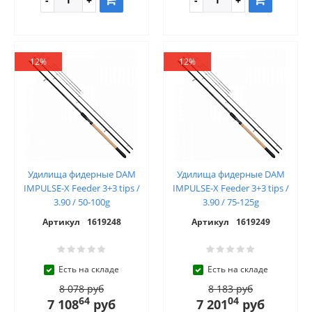
12%
12%
Удилища фидерные DAM
Удилища фидерные DAM
IMPULSE-X Feeder 3+3 tips /
IMPULSE-X Feeder 3+3 tips /
3.90 / 50-100g
3.90 / 75-125g
Артикул
1619248
Артикул
1619249
Есть на складе
Есть на складе
8 078 руб
8 183 руб
64
04
7 108
руб
7 201
руб