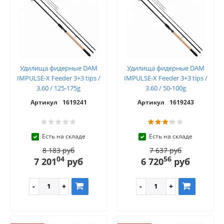
Удилища фидерные DAM
Удилища фидерные DAM
IMPULSE-X Feeder 3+3 tips /
IMPULSE-X Feeder 3+3 tips /
3.60 / 125-175g
3.60 / 50-100g
Артикул
1619241
Артикул
1619243
Есть на складе
Есть на складе
8 183 руб
7 637 руб
04
56
7 201
руб
6 720
руб