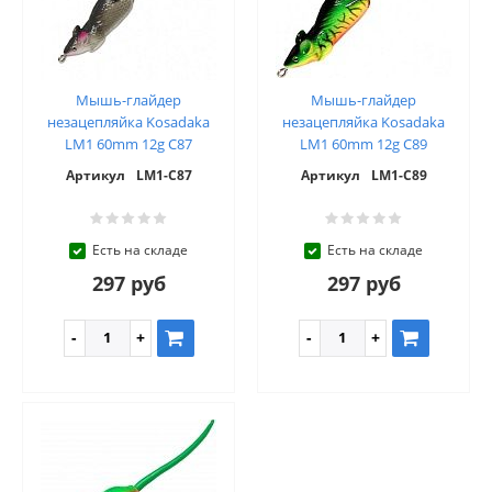
Мышь-глайдер
Мышь-глайдер
незацепляйка Kosadaka
незацепляйка Kosadaka
LM1 60mm 12g C87
LM1 60mm 12g C89
Артикул
LM1-C87
Артикул
LM1-C89
Есть на складе
Есть на складе
297 руб
297 руб