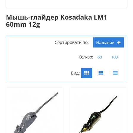
Мышь-глайдер Kosadaka LM1
60mm 12g
Сортировать по:
Название
Кол-во:
60
100
Вид: