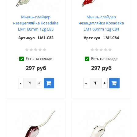
Мышь-глайдер
Мышь-глайдер
незацепляйка Kosadaka
незацепляйка Kosadaka
LM1 60mm 12g C83
LM1 60mm 12g C84
Артикул
LM1-C83
Артикул
LM1-C84
Есть на складе
Есть на складе
297 руб
297 руб