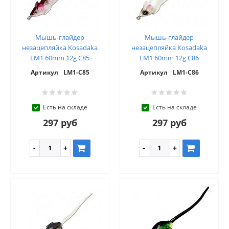
Мышь-глайдер
Мышь-глайдер
незацепляйка Kosadaka
незацепляйка Kosadaka
LM1 60mm 12g C85
LM1 60mm 12g C86
Артикул
LM1-C85
Артикул
LM1-C86
Есть на складе
Есть на складе
297 руб
297 руб