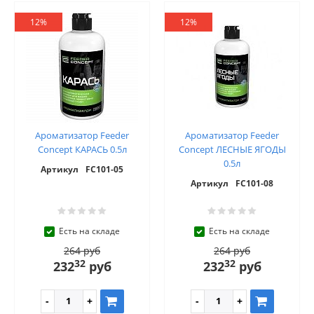
12%
12%
Ароматизатор Feeder
Ароматизатор Feeder
Concept КАРАСЬ 0.5л
Concept ЛЕСНЫЕ ЯГОДЫ
0.5л
Артикул
FC101-05
Артикул
FC101-08
Есть на складе
Есть на складе
264 руб
264 руб
32
32
232
руб
232
руб