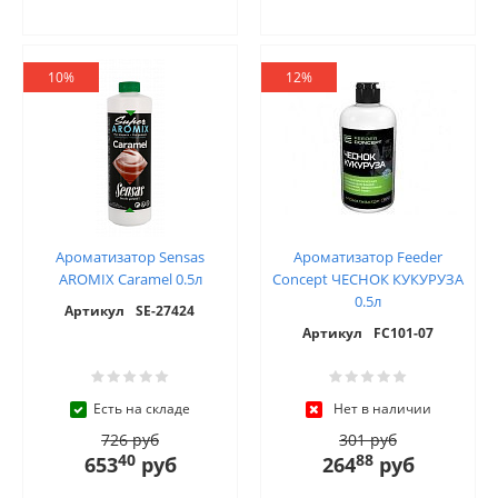
10%
12%
Ароматизатор Sensas
Ароматизатор Feeder
AROMIX Caramel 0.5л
Concept ЧЕСНОК КУКУРУЗА
0.5л
Артикул
SE-27424
Артикул
FC101-07
Есть на складе
Нет в наличии
726 руб
301 руб
40
88
653
руб
264
руб