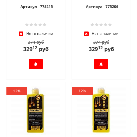
Артикул
775215
Артикул
775206
Нет в наличии
Нет в наличии
374 руб
374 руб
12
12
329
руб
329
руб
12%
12%