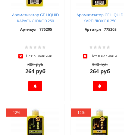
Ароматизатор GF LIQUID
Ароматизатор GF LIQUID
КАРАСЬ ЛЮКС 0.250
КАРП ЛЮКС 0.250
Артикул
775205
Артикул
775203
Нет в наличии
Нет в наличии
300 руб
300 руб
264 руб
264 руб
12%
12%