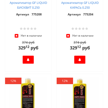
Ароматизатор GF LIQUID
Ароматизатор GF LIQUID
БИСКВИТ 0.250
КАРАСЬ 0.250
Артикул
775208
Артикул
775204
Нет в наличии
Нет в наличии
374 руб
374 руб
12
12
329
руб
329
руб
12%
12%