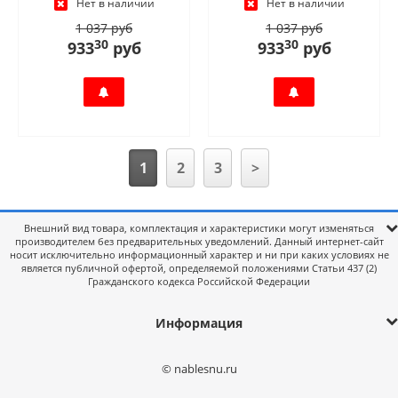
Нет в наличии
Нет в наличии
1 037 руб
1 037 руб
30
30
933
руб
933
руб
1
2
3
>
Внешний вид товара, комплектация и характеристики могут изменяться
производителем без предварительных уведомлений. Данный интернет-сайт
носит исключительно информационный характер и ни при каких условиях не
является публичной офертой, определяемой положениями Статьи 437 (2)
Гражданского кодекса Российской Федерации
Информация
© nablesnu.ru