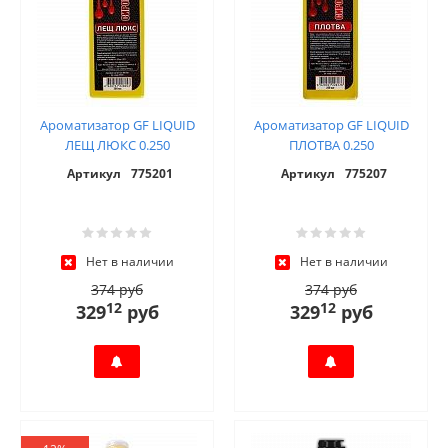
Ароматизатор GF LIQUID
Ароматизатор GF LIQUID
ЛЕЩ ЛЮКС 0.250
ПЛОТВА 0.250
Артикул
775201
Артикул
775207
Нет в наличии
Нет в наличии
374 руб
374 руб
12
12
329
руб
329
руб