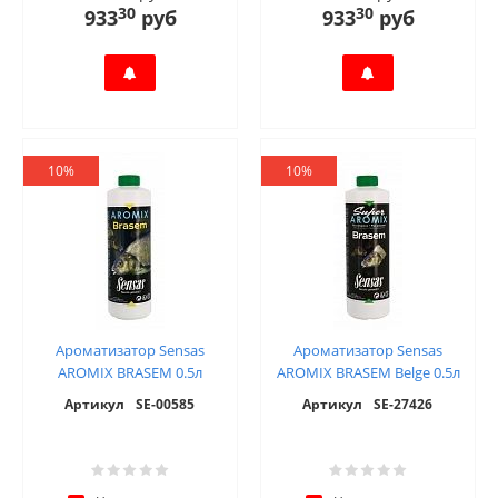
30
30
933
руб
933
руб
10%
10%
Ароматизатор Sensas
Ароматизатор Sensas
AROMIX BRASEM 0.5л
AROMIX BRASEM Belge 0.5л
Артикул
SE-00585
Артикул
SE-27426