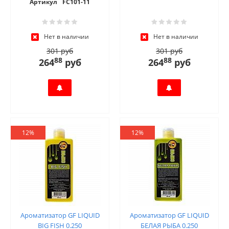
Артикул
FC101-11
Нет в наличии
Нет в наличии
301 руб
301 руб
88
88
264
руб
264
руб
12%
12%
Ароматизатор GF LIQUID
Ароматизатор GF LIQUID
BIG FISH 0.250
БЕЛАЯ РЫБА 0.250