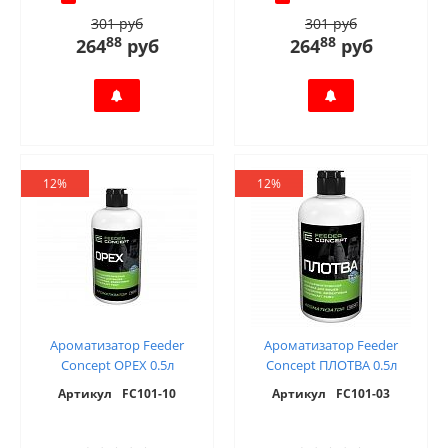
301 руб
301 руб
88
88
264
руб
264
руб
12%
12%
Ароматизатор Feeder
Ароматизатор Feeder
Concept ОРЕХ 0.5л
Concept ПЛОТВА 0.5л
Артикул
FC101-10
Артикул
FC101-03