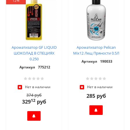
12%
Ароматизатор GF LIQUID
Ароматизатор Pelican
ШОКОЛАД В СПЕЦИЯХ
Mix12 Лещ Пряности 0.5Л
0.250
Артикул
190033
Артикул
775212
Нет в наличии
Нет в наличии
374 руб
285 руб
12
329
руб