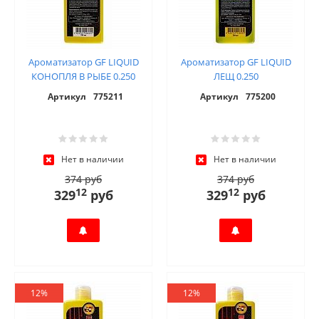
Ароматизатор GF LIQUID
Ароматизатор GF LIQUID
КОНОПЛЯ В РЫБЕ 0.250
ЛЕЩ 0.250
Артикул
775211
Артикул
775200
Нет в наличии
Нет в наличии
374 руб
374 руб
12
12
329
руб
329
руб
12%
12%