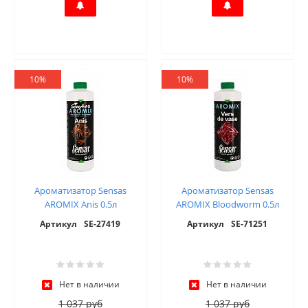
10%
10%
Ароматизатор Sensas
Ароматизатор Sensas
AROMIX Anis 0.5л
AROMIX Bloodworm 0.5л
Артикул
SE-27419
Артикул
SE-71251
Нет в наличии
Нет в наличии
1 037 руб
1 037 руб