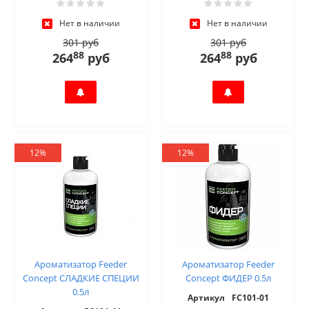
Нет в наличии
Нет в наличии
301 руб
301 руб
88
88
264
руб
264
руб
12%
12%
Ароматизатор Feeder
Ароматизатор Feeder
Concept СЛАДКИЕ СПЕЦИИ
Concept ФИДЕР 0.5л
0.5л
Артикул
FC101-01