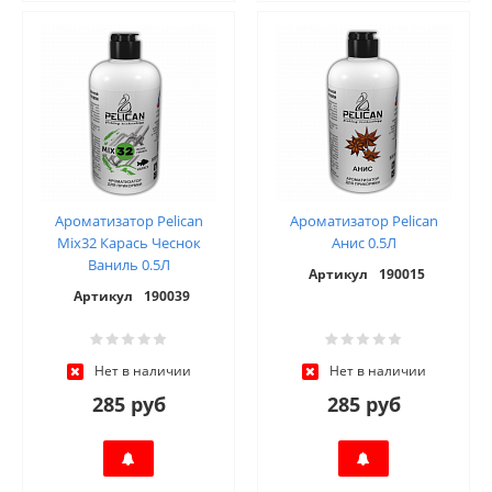
Ароматизатор Pelican
Ароматизатор Pelican
Mix32 Карась Чеснок
Анис 0.5Л
Ваниль 0.5Л
Артикул
190015
Артикул
190039
Нет в наличии
Нет в наличии
285 руб
285 руб