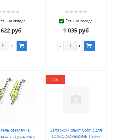
Есть на складе
Есть на складе
 622 руб
1 035 руб
7%
тель светлячка
Запасной хлыст Colmic для
на хлыст удилища
TOCCO COREGONE 1.80мт