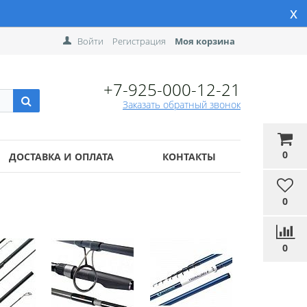
x
Войти
Регистрация
Моя корзина
+7-925-000-12-21
Заказать обратный звонок
0
ДОСТАВКА И ОПЛАТА
КОНТАКТЫ
0
0