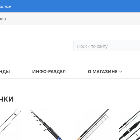
айтом
нии
ЕНДЫ
ИНФО-РАЗДЕЛ
О МАГАЗИНЕ
ЧКИ