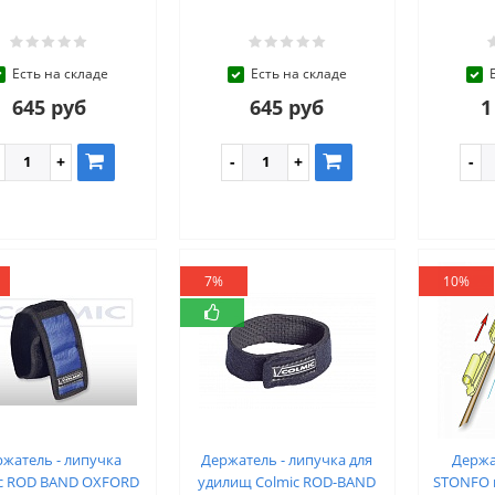
Есть на складе
Есть на складе
645 руб
645 руб
1
7%
10%
жатель - липучка
Держатель - липучка для
Держа
c ROD BAND OXFORD
удилищ Colmic ROD-BAND
STONFO 