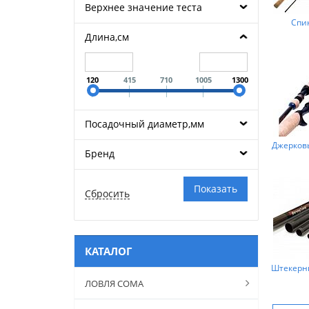
Верхнее значение теста
Спи
Длина,см
120
415
710
1005
1300
Посадочный диаметр,мм
Джерков
Бренд
КАТАЛОГ
Штекерн
ЛОВЛЯ СОМА