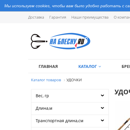
Мы используем cookies, чтобы вам было удобно работать с с
Доставка
Гарантия
Наши преимущества
О компа
ГЛАВНАЯ
КАТАЛОГ
БР
Каталог товаров
УДОЧКИ
УДО
Вес, гр
Длина,м
Транспортная длина,см