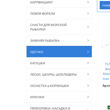
КАРПФИШИНГ
Наз
ЛОВЛЯ ФОРЕЛИ
СНАСТИ ДЛЯ МОРСКОЙ
РЫБАЛКИ
ЗИМНЯЯ РЫБАЛКА
УДОЧКИ
КАТУШКИ
FL
фи
Masc
ЛЕСКИ, ШНУРЫ, ШОКЛИДЕРЫ
max 
ОСНАСТКА и КОРМУШКИ
Арт
КРЮЧКИ
ПРИКОРМКИ, НАСАДКИ И