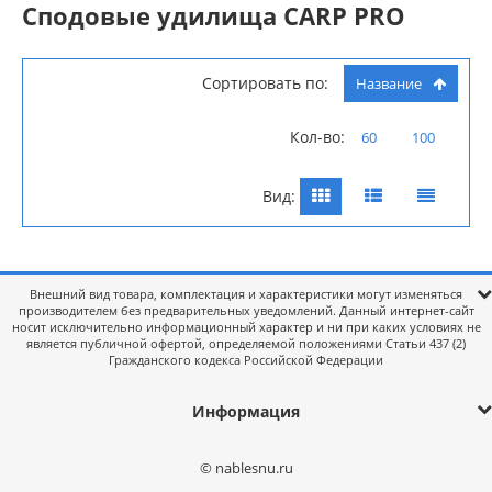
Сподовые удилища CARP PRO
Сортировать по:
Название
Кол-во:
60
100
Вид:
Внешний вид товара, комплектация и характеристики могут изменяться
производителем без предварительных уведомлений. Данный интернет-сайт
носит исключительно информационный характер и ни при каких условиях не
является публичной офертой, определяемой положениями Статьи 437 (2)
Гражданского кодекса Российской Федерации
Информация
© nablesnu.ru