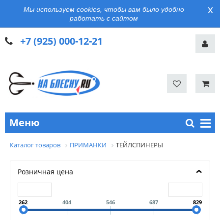
x
Мы используем cookies, чтобы вам было удобно
работать с сайтом
+7 (925) 000-12-21
Меню
Каталог товаров
ПРИМАНКИ
ТЕЙЛСПИНЕРЫ
Розничная цена
262
404
546
687
829