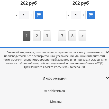
262 руб
262 руб
1
2
3
7
8
>
...
Внешний вид товара, комплектация и характеристики могут изменяться
производителем без предварительных уведомлений. Данный интернет-сайт
носит исключительно информационный характер и ни при каких условиях не
является публичной офертой, определяемой положениями Статьи 437 (2)
Гражданского кодекса Российской Федерации
Информация
© nablesnu.ru
г. Москва