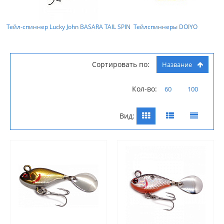
Тейл-спиннер Lucky John BASARA TAIL SPIN
Тейлспиннеры DOIYO
Сортировать по:
Название
Кол-во:
60
100
Вид: