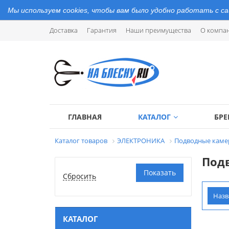
Мы используем cookies, чтобы вам было удобно работать с с
Доставка
Гарантия
Наши преимущества
О компа
ГЛАВНАЯ
КАТАЛОГ
БР
Каталог товаров
ЭЛЕКТРОНИКА
Подводные кам
Под
Наз
КАТАЛОГ