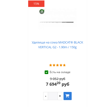
15%
Удилище на сома MADCAT® BLACK
VERTICAL G2 - 1.90m / 150g
Есть на складе
9 052 руб
20
7 694
руб