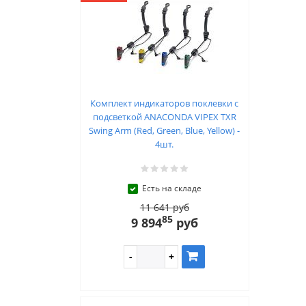
Комплект индикаторов поклевки с
подсветкой ANACONDA VIPEX TXR
Swing Arm (Red, Green, Blue, Yellow) -
4шт.
Есть на складе
11 641 руб
85
9 894
руб