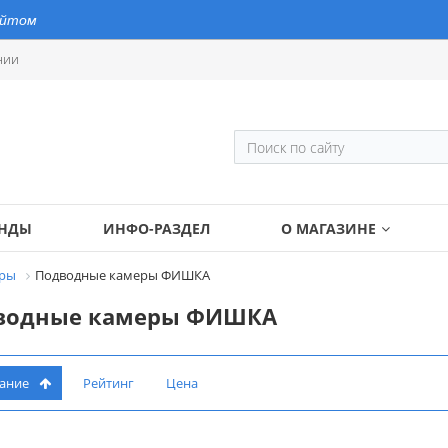
айтом
нии
ЕНДЫ
ИНФО-РАЗДЕЛ
О МАГАЗИНЕ
еры
Подводные камеры ФИШКА
водные камеры ФИШКА
вание
Рейтинг
Цена