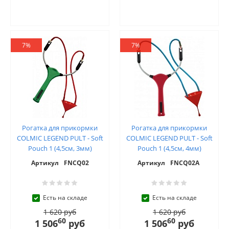
7%
7%
Рогатка для прикормки
Рогатка для прикормки
COLMIC LEGEND PULT - Soft
COLMIC LEGEND PULT - Soft
Pouch 1 (4,5см, 3мм)
Pouch 1 (4,5см, 4мм)
Артикул
FNCQ02
Артикул
FNCQ02A
Есть на складе
Есть на складе
1 620 руб
1 620 руб
60
60
1 506
руб
1 506
руб