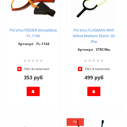
Рогатка FEEDER (Kosadaka)
Рогатка FLAGMAN With
FL-1144
Yellow Medium Elastic 20-
35м
Артикул
FL-1144
Артикул
STRCMы
Нет в наличии
Нет в наличии
353 руб
499 руб
7%