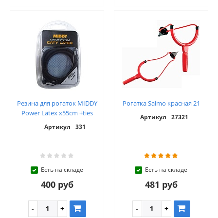
Резина для рогаток MIDDY
Рогатка Salmo красная 21
Power Latex x55cm +ties
Артикул
27321
Артикул
331
Есть на складе
Есть на складе
400 руб
481 руб