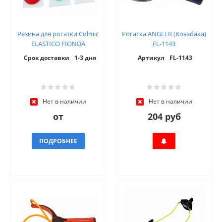
Резина для рогатки Colmic
Рогатка ANGLER (Kosadaka)
ELASTICO FIONDA
FL-1143
Срок доставки
1-3 дня
Артикул
FL-1143
Нет в наличии
Нет в наличии
от
204 руб
ПОДРОБНЕЕ