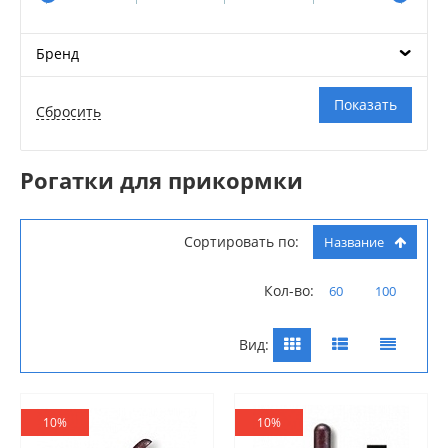
Бренд
Рогатки для прикормки
Сортировать по:
Название
Кол-во:
60
100
Вид:
10%
10%