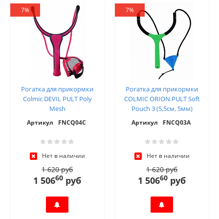
7%
7%
Рогатка для прикормки
Рогатка для прикормки
Colmic DEVIL PULT Poly
COLMIC ORION PULT Soft
Mesh
Pouch 3 (5,5см, 5мм)
Артикул
FNCQ04C
Артикул
FNCQ03A
Нет в наличии
Нет в наличии
1 620 руб
1 620 руб
60
60
1 506
руб
1 506
руб