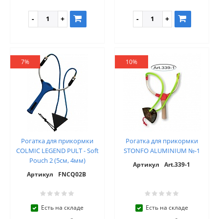
7%
10%
Рогатка для прикормки
Рогатка для прикормки
COLMIC LEGEND PULT - Soft
STONFO ALUMINIUM №-1
Pouch 2 (5см, 4мм)
Артикул
Art.339-1
Артикул
FNCQ02B
Есть на складе
Есть на складе