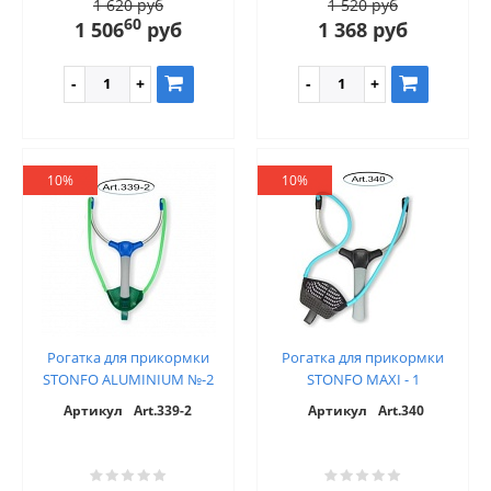
1 620 руб
1 520 руб
60
1 506
руб
1 368 руб
10%
10%
Рогатка для прикормки
Рогатка для прикормки
STONFO ALUMINIUM №-2
STONFO MAXI - 1
Артикул
Art.339-2
Артикул
Art.340