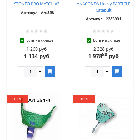
STONFO PRO MATCH #3
ANACONDA Heavy PARTICLE
Catapult
Артикул
Art.358
Артикул
2283991
Есть на складе
Есть на складе
1 260 руб
2 328 руб
80
1 134 руб
1 978
руб
10%
10%