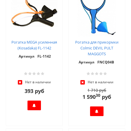
Рогатка MEGA усиленная
Рогатка для прикормки
(Kosadaka) FL-1142
Colmic DEVIL PULT
MAGGOTS
Артикул
FL-1142
Артикул
FNCQ04B
Нет в наличии
Нет в наличии
393 руб
1 710 руб
30
1 590
руб