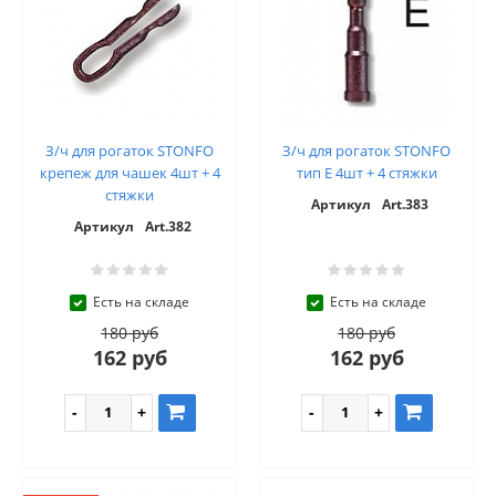
З/ч для рогаток STONFO
З/ч для рогаток STONFO
крепеж для чашек 4шт + 4
тип Е 4шт + 4 стяжки
стяжки
Артикул
Art.383
Артикул
Art.382
Есть на складе
Есть на складе
180 руб
180 руб
162 руб
162 руб