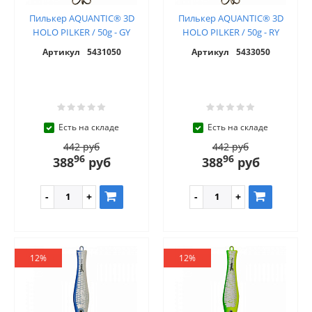
Пилькер AQUANTIC® 3D
Пилькер AQUANTIC® 3D
HOLO PILKER / 50g - GY
HOLO PILKER / 50g - RY
Артикул
5431050
Артикул
5433050
Есть на складе
Есть на складе
442 руб
442 руб
96
96
388
руб
388
руб
12%
12%