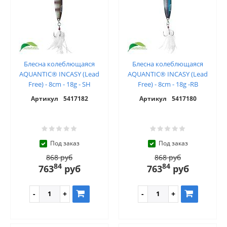
Блесна колеблющаяся
Блесна колеблющаяся
AQUANTIC® INCASY (Lead
AQUANTIC® INCASY (Lead
Free) - 8cm - 18g - SH
Free) - 8cm - 18g -RB
Артикул
5417182
Артикул
5417180
Под заказ
Под заказ
868 руб
868 руб
84
84
763
руб
763
руб