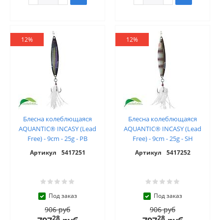
12%
12%
Блесна колеблющаяся
Блесна колеблющаяся
AQUANTIC® INCASY (Lead
AQUANTIC® INCASY (Lead
Free) - 9cm - 25g - PB
Free) - 9cm - 25g - SH
Артикул
5417251
Артикул
5417252
Под заказ
Под заказ
906 руб
906 руб
28
28