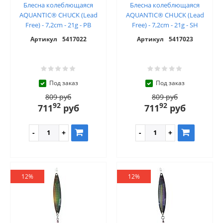
Блесна колеблющаяся
Блесна колеблющаяся
AQUANTIC® CHUCK (Lead
AQUANTIC® CHUCK (Lead
Free) - 7,2cm - 21g - PB
Free) - 7,2cm - 21g - SH
Артикул
5417022
Артикул
5417023
Под заказ
Под заказ
809 руб
809 руб
92
92
711
руб
711
руб
12%
12%