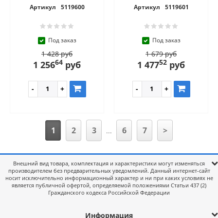
Артикул
5119600
Артикул
5119601
Под заказ
Под заказ
1 428 руб
1 679 руб
64
52
1 256
руб
1 477
руб
1
2
3
6
7
>
...
Внешний вид товара, комплектация и характеристики могут изменяться
производителем без предварительных уведомлений. Данный интернет-сайт
носит исключительно информационный характер и ни при каких условиях не
является публичной офертой, определяемой положениями Статьи 437 (2)
Гражданского кодекса Российской Федерации
Информация