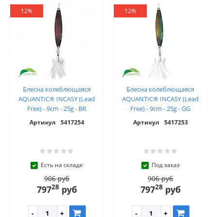
12%
12%
Блесна колеблющаяся
Блесна колеблющаяся
AQUANTIC® INCASY (Lead
AQUANTIC® INCASY (Lead
Free) - 9cm - 25g - BR
Free) - 9cm - 25g - GG
Артикул
5417254
Артикул
5417253
Есть на складе
Под заказ
906 руб
906 руб
28
28
797
руб
797
руб