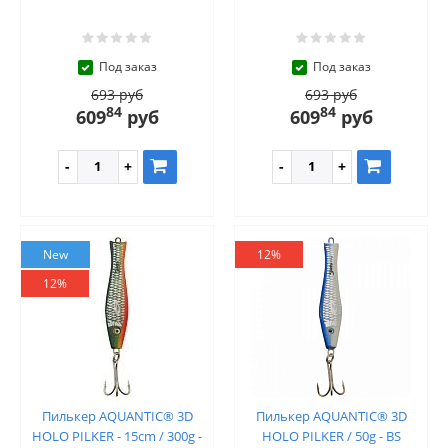
Под заказ
Под заказ
693 руб
693 руб
84
84
609
руб
609
руб
New
12%
12%
Пилькер AQUANTIC® 3D
Пилькер AQUANTIC® 3D
HOLO PILKER - 15cm / 300g -
HOLO PILKER / 50g - BS