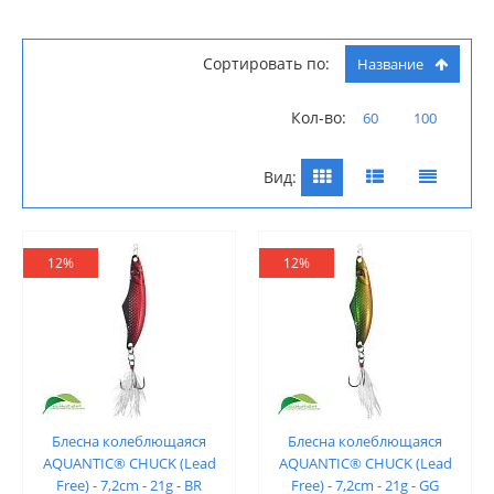
Сортировать по:
Название
Кол-во:
60
100
Вид:
12%
12%
Блесна колеблющаяся
Блесна колеблющаяся
AQUANTIC® CHUCK (Lead
AQUANTIC® CHUCK (Lead
Free) - 7,2cm - 21g - BR
Free) - 7,2cm - 21g - GG