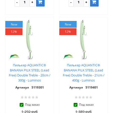
New
New
12%
12%
Пилькер AQUANTIC®
Пилькер AQUANTIC®
BANANA PILK STEEL (Lead
BANANA PILK STEEL (Lead
Free) Double Treble - 20cm /
Free) Double Treble - 21cm /
300g - Luminos
400g - Luminos
Артикул
5119301
Артикул
5119401
Под заказ
Под заказ
1 292 руб
1 389 руб