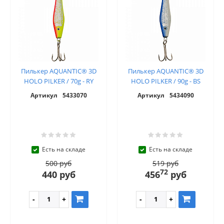
Пилькер AQUANTIC® 3D
Пилькер AQUANTIC® 3D
HOLO PILKER / 70g - RY
HOLO PILKER / 90g - BS
Артикул
5433070
Артикул
5434090
Есть на складе
Есть на складе
500 руб
519 руб
72
440 руб
456
руб