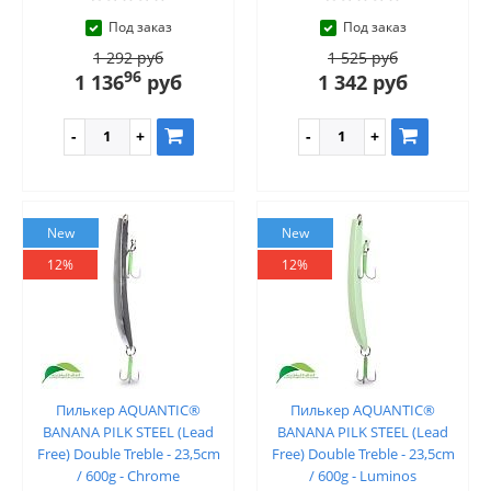
Под заказ
Под заказ
1 292 руб
1 525 руб
96
1 136
руб
1 342 руб
New
New
12%
12%
Пилькер AQUANTIC®
Пилькер AQUANTIC®
BANANA PILK STEEL (Lead
BANANA PILK STEEL (Lead
Free) Double Treble - 23,5cm
Free) Double Treble - 23,5cm
/ 600g - Chrome
/ 600g - Luminos