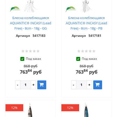
Блесна колеблющаяся
Блесна колеблющаяся
AQUANTIC® INCASY (Lead
AQUANTIC® INCASY (Lead
Free) - 8cm - 18g - GG
Free) - 8cm - 18g - PB
Артикул
5417183
Артикул
5417181
Под заказ
Под заказ
868 руб
868 руб
84
84
763
руб
763
руб
12%
12%