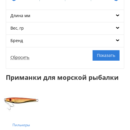
Длина мм
Вес, гр
Бренд
Приманки для морской рыбалки
Пилькеры