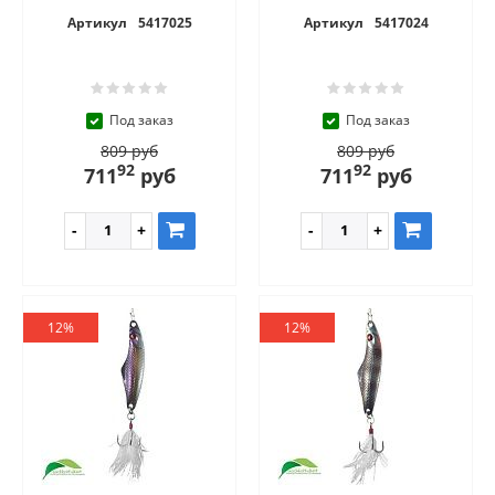
Артикул
5417025
Артикул
5417024
Под заказ
Под заказ
809 руб
809 руб
92
92
711
руб
711
руб
12%
12%