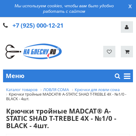
x
Мы используем cookies, чтобы вам было удобно
работать с сайтом
+7 (925) 000-12-21
Меню
Каталог товаров
ЛОВЛЯ СОМА
Крючки для ловли сома
Крючки тройные MADCAT® A-STATIC SHAD T-TREBLE 4X - №1/0 -
BLACK - 4шт.
Крючки тройные MADCAT® A-
STATIC SHAD T-TREBLE 4X - №1/0 -
BLACK - 4шт.