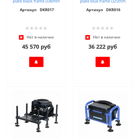
plate black frame D36mm
plate blue frame D25mm
Артикул
DKR017
Артикул
DKR016
Нет в наличии
Нет в наличии
45 570 руб
36 222 руб