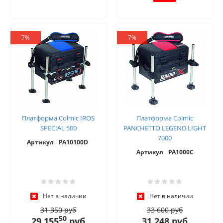
7%
7%
Платформа Colmic IROS
Платформа Colmic
SPECIAL 500
PANCHETTO LEGEND LIGHT
7000
Артикул
PA10100D
Артикул
PA1000C
Нет в наличии
Нет в наличии
31 350 руб
33 600 руб
50
29 155
руб
31 248 руб