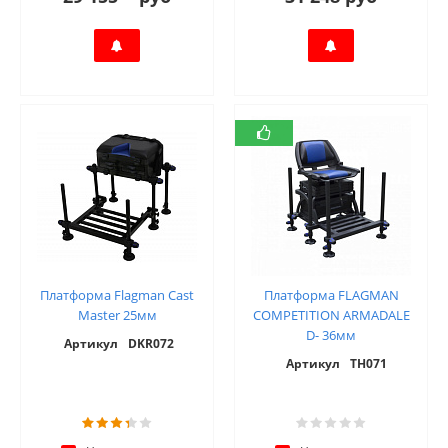
Платформа Flagman Cast
Платформа FLAGMAN
Master 25мм
COMPETITION ARMADALE
D- 36мм
Артикул
DKR072
Артикул
TH071