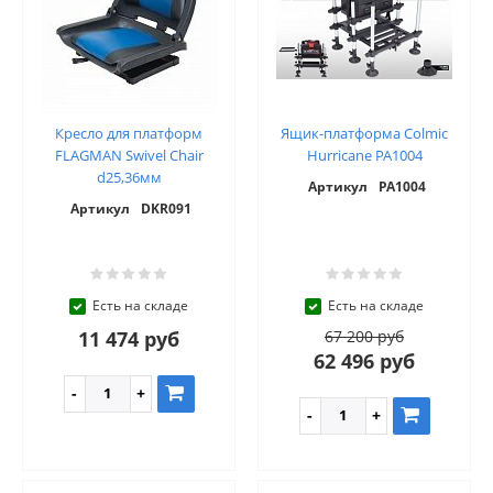
Кресло для платформ
Ящик-платформа Colmic
FLAGMAN Swivel Chair
Hurricane PA1004
d25,36мм
Артикул
PA1004
Артикул
DKR091
Есть на складе
Есть на складе
11 474 руб
67 200 руб
62 496 руб