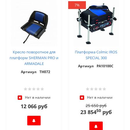
7%
Кресло поворотное для
Платформа Colmic IROS
платформ SHERMAN PRO и
SPECIAL 300
ARMADALE
Артикул
PA10100C
Артикул
TH072
Нет в наличии
Нет в наличии
12 066 руб
25 650 руб
50
23 854
руб