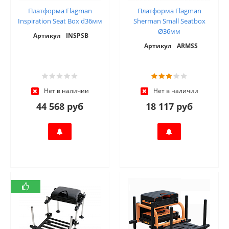
Платформа Flagman
Платформа Flagman
Inspiration Seat Box d36мм
Sherman Small Seatbox
Ø36мм
Артикул
INSPSB
Артикул
ARMSS
Нет в наличии
Нет в наличии
44 568 руб
18 117 руб