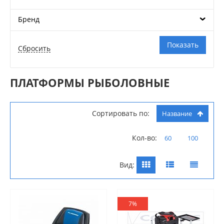
Бренд
ПЛАТФОРМЫ РЫБОЛОВНЫЕ
Сортировать по:
Название
Кол-во:
60
100
Вид:
7%