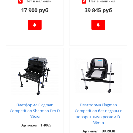
Нет в наличии
Нет в наличии
17 900 руб
39 845 руб
Платформа Flagman
Платформа Flagman
Competition Sherman Pro D
Competition без педаны с
30мм
поворотным креслом D-
36mm
Артикул
TH065
Артикул
DKR038