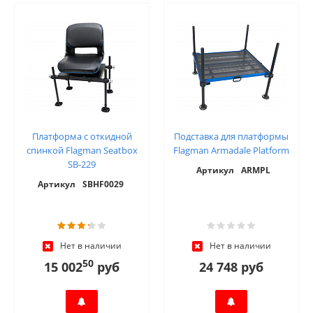
Платформа с откидной
Подставка для платформы
спинкой Flagman Seatbox
Flagman Armadale Platform
SB-229
Артикул
ARMPL
Артикул
SBHF0029
Нет в наличии
Нет в наличии
50
15 002
руб
24 748 руб