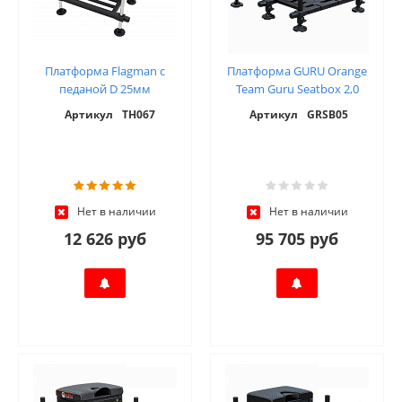
Платформа Flagman с
Платформа GURU Orange
педаной D 25мм
Team Guru Seatbox 2,0
Артикул
TH067
Артикул
GRSB05
Нет в наличии
Нет в наличии
12 626 руб
95 705 руб