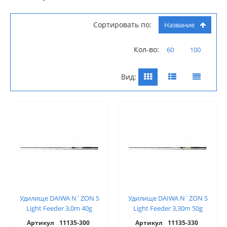
Сортировать по:
Название
Кол-во:
60
100
Вид:
Удилище DAIWA N´ZON S
Удилище DAIWA N´ZON S
Light Feeder 3,0m 40g
Light Feeder 3,30m 50g
Артикул
11135-300
Артикул
11135-330