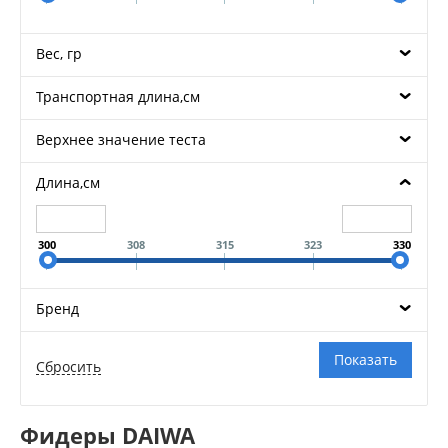
Вес, гр
Транспортная длина,см
Верхнее значение теста
Длина,см
300
308
315
323
330
Бренд
Фидеры DAIWA