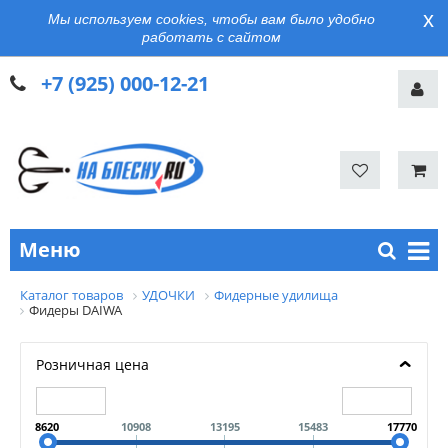
x
Мы используем cookies, чтобы вам было удобно
работать с сайтом
+7 (925) 000-12-21
Меню
Каталог товаров
УДОЧКИ
Фидерные удилища
Фидеры DAIWA
Розничная цена
8620
10908
13195
15483
17770