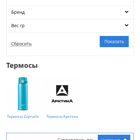
Бренд
Вес гр
Термосы
Термосы Zojirushi
Термосы Арктика
Сортировать по:
Название