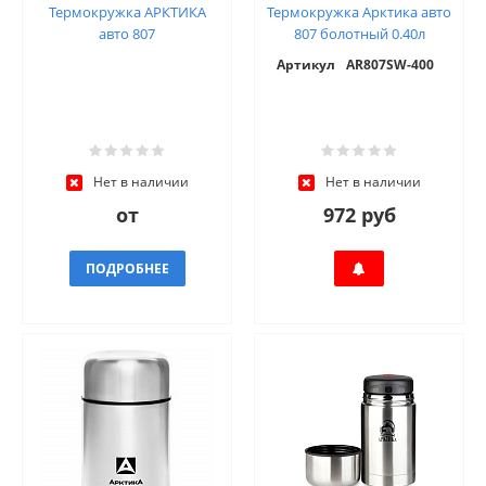
Термокружка АРКТИКА
Термокружка Арктика авто
авто 807
807 болотный 0.40л
Артикул
AR807SW-400
Нет в наличии
Нет в наличии
от
972 руб
ПОДРОБНЕЕ