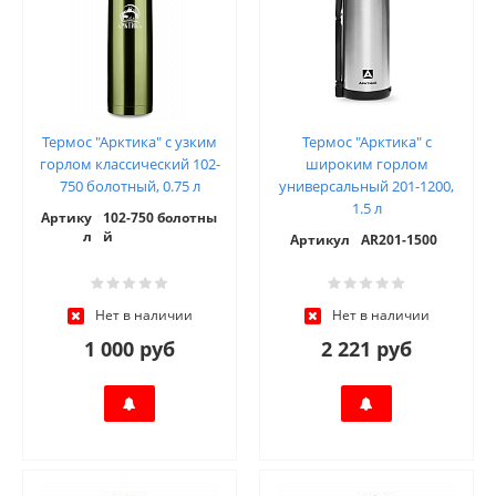
Термос "Арктика" с узким
Термос "Арктика" с
горлом классический 102-
широким горлом
750 болотный, 0.75 л
универсальный 201-1200,
1.5 л
Артику
102-750 болотны
л
й
Артикул
AR201-1500
Нет в наличии
Нет в наличии
1 000 руб
2 221 руб