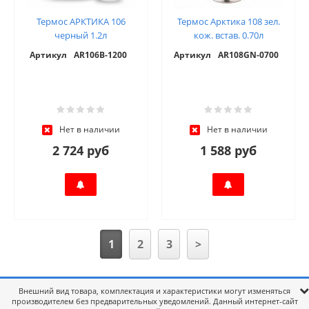
Термос АРКТИКА 106
Термос Арктика 108 зел.
черный 1.2л
кож. встав. 0.70л
Артикул
AR106B-1200
Артикул
AR108GN-0700
Нет в наличии
Нет в наличии
2 724 руб
1 588 руб
1
2
3
>
Внешний вид товара, комплектация и характеристики могут изменяться
производителем без предварительных уведомлений. Данный интернет-сайт