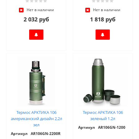
Нет в наличии
Нет в наличии
2 032 руб
1 818 руб
Термос АРКТИКА 106
Термос АРКТИКА 106
американский дизайн 2,2л
зеленый 1.2л
зел
Артикул
AR106GN-1200
Артикул
AR106GN-2200R