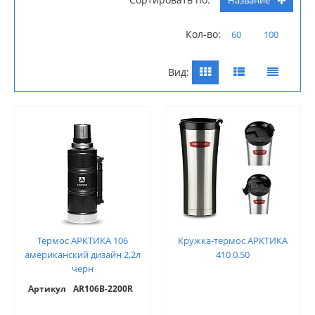
Кол-во:
60
100
Вид:
Термос АРКТИКА 106
Кружка-термос АРКТИКА
американский дизайн 2,2л
410 0.50
черн
Артикул
AR106B-2200R