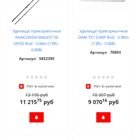
Удилище прикормочное
Удилище прикормочное
ANACONDA MAGIST 50
DAM TX1 CARP Rod - 3.90m
SPOD Rod - 3.90m (13ft) -
(13ft) - 5.00lb
6.00lb
Артикул
70893
Артикул
5852395
Нет в наличии
Нет в наличии
13 195 руб
10 307 руб
75
16
11 215
руб
9 070
руб