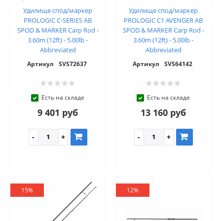
Удилище спод/маркер
Удилище спод/маркер
PROLOGIC C-SERIES AB
PROLOGIC C1 AVENGER AB
SPOD & MARKER Carp Rod -
SPOD & MARKER Carp Rod -
3.60m (12ft) - 5.00lb -
3.60m (12ft) - 5.00lb -
Abbreviated
Abbreviated
Артикул
SVS72637
Артикул
SVS64142
Есть на складе
Есть на складе
9 401 руб
13 160 руб
15%
12%