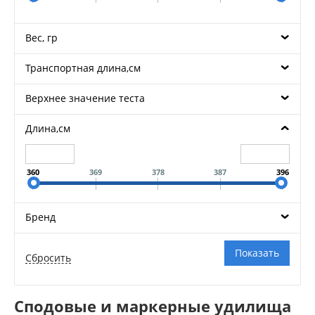
Вес, гр
Транспортная длина,см
Верхнее значение теста
Длина,см
360
369
378
387
396
Бренд
Сподовые и маркерные удилища