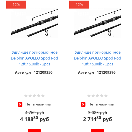
12%
12%
Удилище прикормочное
Удилище прикормочное
Delphin APOLLO Spod Rod
Delphin APOLLO Spod Rod
12ft / 5.00lb - 2pcs
13ft / 5.00lb - 3pcs
Артикул
121209350
Артикул
121209396
Нет в наличии
Нет в наличии
4 760 руб
3 085 руб
80
80
4 188
руб
2 714
руб