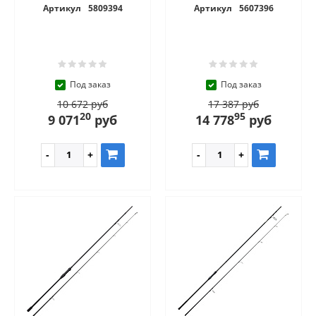
Артикул
5809394
Артикул
5607396
Под заказ
Под заказ
10 672 руб
17 387 руб
20
95
9 071
руб
14 778
руб