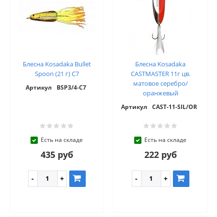
Блесна Kosadaka Bullet
Блесна Kosadaka
Spoon (21 г) C7
CASTMASTER 11г цв.
матовое серебро/
Артикул
BSP3/4-C7
оранжевый
Артикул
CAST-11-SIL/OR
Есть на складе
Есть на складе
435 руб
222 руб