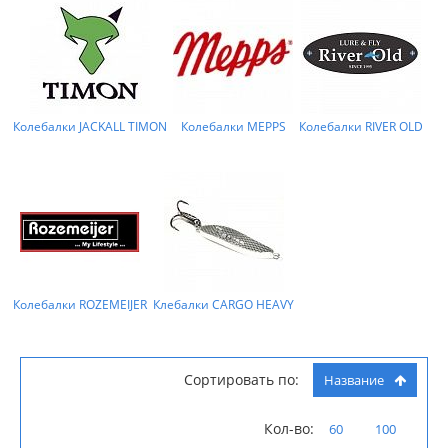
Колебалки JACKALL TIMON
Колебалки MEPPS
Колебалки RIVER OLD
Колебалки ROZEMEIJER
Клебалки CARGO HEAVY
Сортировать по:
Название
Кол-во:
60
100