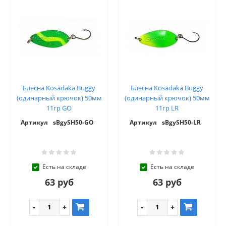
Блесна Kosadaka Buggy
Блесна Kosadaka Buggy
(одинарный крючок) 50мм
(одинарный крючок) 50мм
11гр GO
11гр LR
Артикул
sBgySH50-GO
Артикул
sBgySH50-LR
Есть на складе
Есть на складе
63 руб
63 руб