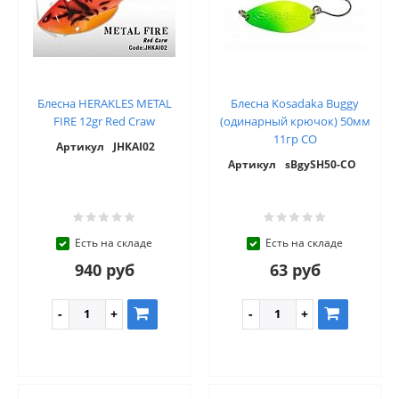
Блесна HERAKLES METAL
Блесна Kosadaka Buggy
FIRE 12gr Red Craw
(одинарный крючок) 50мм
11гр CO
Артикул
JHKAI02
Артикул
sBgySH50-CO
Есть на складе
Есть на складе
940 руб
63 руб