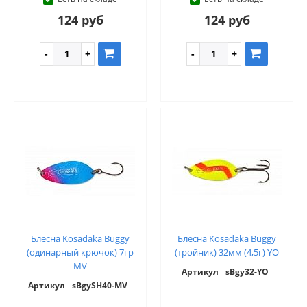
124 руб
124 руб
Блесна Kosadaka Buggy
Блесна Kosadaka Buggy
(одинарный крючок) 7гр
(тройник) 32мм (4,5г) YO
MV
Артикул
sBgy32-YO
Артикул
sBgySH40-MV