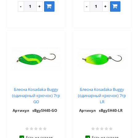
Блесна Kosadaka Buggy
Блесна Kosadaka Buggy
(одинарный крючок) 7гр
(одинарный крючок) 7гр
GO
LR
Артикул
sBgySH40-GO
Артикул
sBgySH40-LR
Есть на складе
Есть на складе