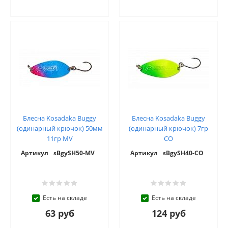
Блесна Kosadaka Buggy
Блесна Kosadaka Buggy
(одинарный крючок) 50мм
(одинарный крючок) 7гр
11гр MV
CO
Артикул
sBgySH50-MV
Артикул
sBgySH40-CO
Есть на складе
Есть на складе
63 руб
124 руб