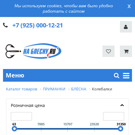
x
Мы используем cookies, чтобы вам было удобно
работать с сайтом
+7 (925) 000-12-21
Меню
Каталог товаров
ПРИМАНКИ
БЛЁСНА
Колебалки
Розничная цена
63
7885
15707
23528
31350