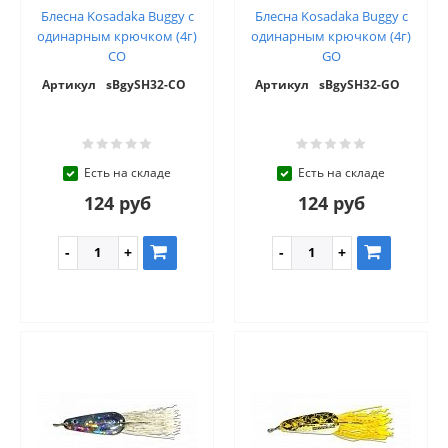
Блесна Kosadaka Buggy с
Блесна Kosadaka Buggy с
одинарным крючком (4г)
одинарным крючком (4г)
CO
GO
Артикул
sBgySH32-CO
Артикул
sBgySH32-GO
Есть на складе
Есть на складе
124 руб
124 руб