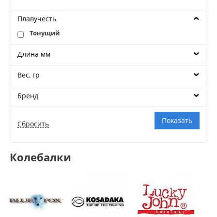
Плавучесть
Тонущий
Длина мм
Вес, гр
Бренд
Колебалки