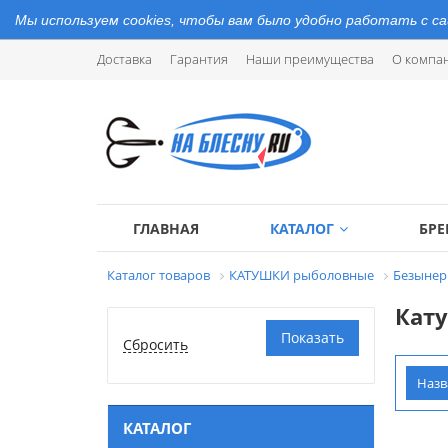
Мы используем cookies, чтобы вам было удобно работать с с
Доставка
Гарантия
Наши преимущества
О компа
ГЛАВНАЯ
КАТАЛОГ
БР
Каталог товаров
КАТУШКИ рыболовные
Безынер
Кату
Наз
КАТАЛОГ