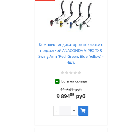
Комплект индикаторов поклевки с
подсветкой ANACONDA VIPEX TXR
Swing Arm (Red, Green, Blue, Yellow) -
4шт.
Есть на складе
11 641 руб
85
9 894
руб