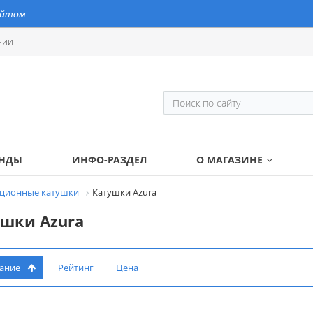
айтом
нии
ЕНДЫ
ИНФО-РАЗДЕЛ
О МАГАЗИНЕ
ционные катушки
Катушки Azura
шки Azura
вание
Рейтинг
Цена