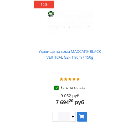
15%
Удилище на сома MADCAT® BLACK
VERTICAL G2 - 1.90m / 150g
Есть на складе
9 052 руб
20
7 694
руб