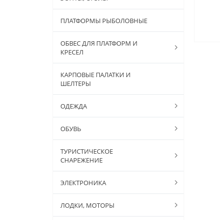
ПЛАТФОРМЫ РЫБОЛОВНЫЕ
ОБВЕС ДЛЯ ПЛАТФОРМ И
КРЕСЕЛ
КАРПОВЫЕ ПАЛАТКИ И
ШЕЛТЕРЫ
ОДЕЖДА
ОБУВЬ
ТУРИСТИЧЕСКОЕ
СНАРЕЖЕНИЕ
ЭЛЕКТРОНИКА
ЛОДКИ, МОТОРЫ