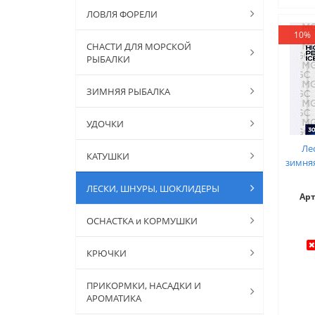
ЛОВЛЯ ФОРЕЛИ
10%
СНАСТИ ДЛЯ МОРСКОЙ
РЫБАЛКИ
ЗИМНЯЯ РЫБАЛКА
УДОЧКИ
Ле
КАТУШКИ
зимняя
ЛЕСКИ, ШНУРЫ, ШОКЛИДЕРЫ
Ар
ОСНАСТКА и КОРМУШКИ
КРЮЧКИ
ПРИКОРМКИ, НАСАДКИ И
АРОМАТИКА