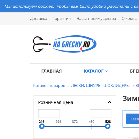
Мы используем cookies, чтобы вам было удобно работать с с
Доставка
Гарантия
Наши преимущества
О компа
ГЛАВНАЯ
КАТАЛОГ
БР
Каталог товаров
ЛЕСКИ, ШНУРЫ, ШОКЛИДЕРЫ
З
Зимн
Розничная цена
Наз
216
294
372
450
528