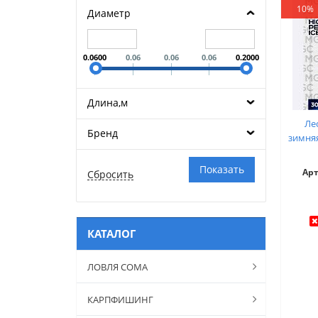
10%
Диаметр
0.0600
0.06
0.06
0.06
0.2000
Длина,м
Ле
Бренд
зимняя
Ар
КАТАЛОГ
ЛОВЛЯ СОМА
КАРПФИШИНГ