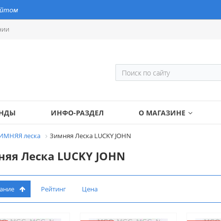
айтом
нии
ЕНДЫ
ИНФО-РАЗДЕЛ
О МАГАЗИНЕ
ИМНЯЯ леска
Зимняя Леска LUCKY JOHN
яя Леска LUCKY JOHN
вание
Рейтинг
Цена