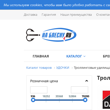
Мы используем cookies, чтобы вам было удобно работать с с
Доставка
Гарантия
Наши преимущества
О компа
ГЛАВНАЯ
КАТАЛОГ
БР
Каталог товаров
УДОЧКИ
Троллинговые удилищ
Тро
Розничная цена
936
18252
35568
52884
70200