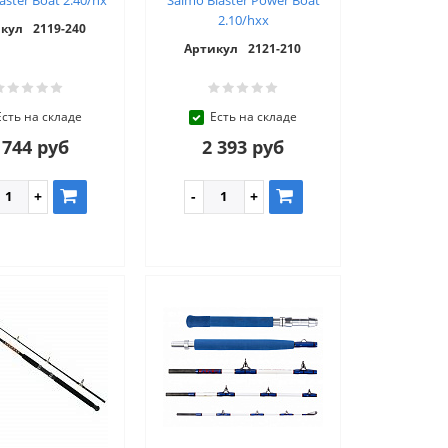
2.10/hxx
кул
2119-240
Артикул
2121-210
Есть на складе
Есть на складе
 744 руб
2 393 руб