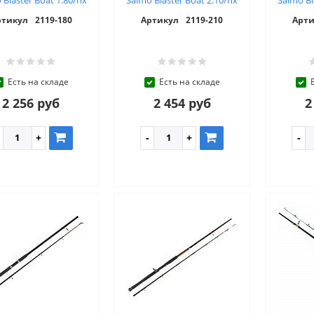
ртикул
2119-180
Артикул
2119-210
Арти
Есть на складе
Есть на складе
2 256 руб
2 454 руб
2