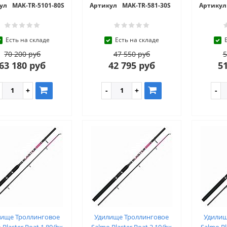
ул
MAK-TR-5101-80S
Артикул
MAK-TR-581-30S
Артикул
Есть на складе
Есть на складе
70 200 руб
47 550 руб
5
63 180 руб
42 795 руб
51
лище Троллинговое
Удилище Троллинговое
Удилищ
 Blaster Boat 1.80/hx
Salmo Blaster Boat 2.10/hx
Salmo Bl