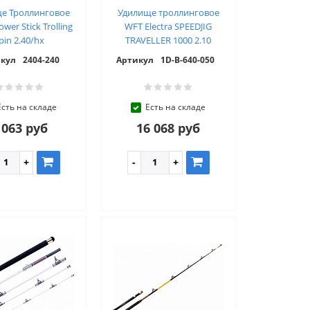
е Троллинговое
Удилище троллинговое
wer Stick Trolling
WFT Electra SPEEDJIG
pin 2.40/hx
TRAVELLER 1000 2.10
кул
2404-240
Артикул
1D-B-640-050
Есть на складе
Есть на складе
 063 руб
16 068 руб