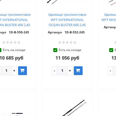
лище троллинговое
Удилище троллинговое
Удилищ
T INTERNATIONAL
WFT INTERNATIONAL
WFT MISS
AN BUSTER 400 2.45
OCEAN BUSTER 600 2.45
Артику
икул
1D-B-550-245
Артикул
1D-B-552-245
Есть на складе
Есть на складе
10 685 руб
11 056 руб
13