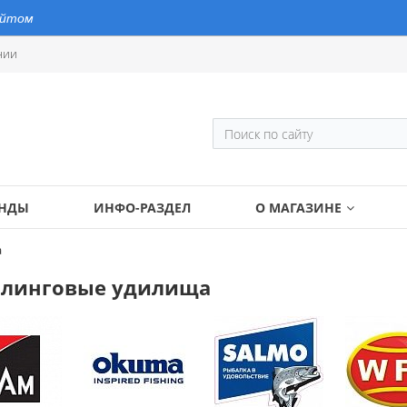
айтом
нии
ЕНДЫ
ИНФО-РАЗДЕЛ
О МАГАЗИНЕ
а
ллинговые удилища