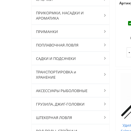
Артик
ПРИКОРМКИ, НАСАДКИ И
АРОМАТИКА
ПРИМАНКИ
ПОПЛАВОЧНАЯ ЛОВЛЯ
САДКИ И ПОДСАЧЕКИ
ТРАНСПОРТИРОВКА и
ХРАНЕНИЕ
АКСЕССУАРЫ РЫБОЛОВНЫЕ
ГРУЗИЛА, ДЖИГ-ГОЛОВКИ
ШТЕКЕРНАЯ ЛОВЛЯ
Уди
РОД ПОДЫ, СТОЙКИ И
Salmo