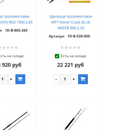
е троллинговое
Удилище троллинговое
ION RED 1000 2.65
WFT Never Crack BLUE
WATER 900 2.10
л
1D-B-865-265
Артикул
1D-B-520-050
Есть на складе
Есть на складе
 920 руб
22 221 руб