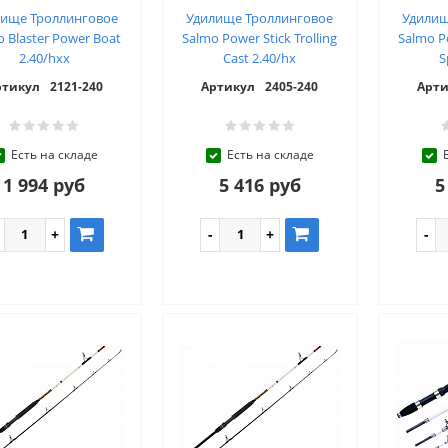
лище Троллинговое
Удилище Троллинговое
Удилищ
 Blaster Power Boat
Salmo Power Stick Trolling
Salmo Po
2.40/hxx
Cast 2.40/hx
S
ртикул
2121-240
Артикул
2405-240
Арти
Есть на складе
Есть на складе
1 994 руб
5 416 руб
5