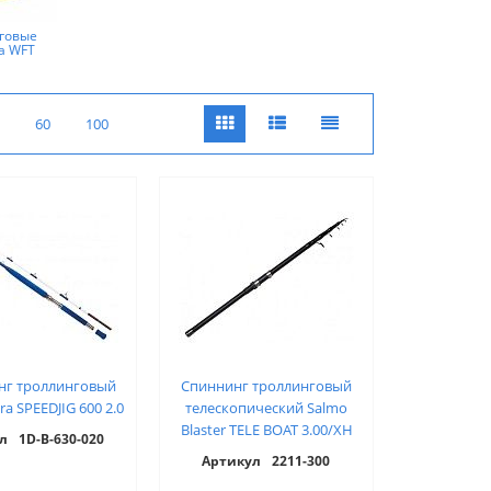
говые
а WFT
60
100
нг троллинговый
Спиннинг троллинговый
ra SPEEDJIG 600 2.0
телескопический Salmo
Blaster TELE BOAT 3.00/XH
л
1D-B-630-020
Артикул
2211-300