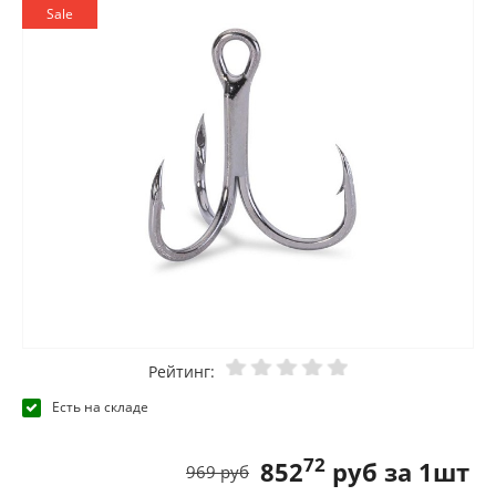
Sale
Рейтинг:
Есть на складе
72
852
руб за 1шт
969 руб