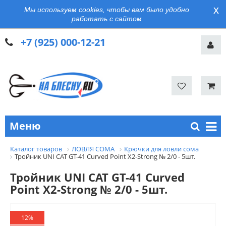
x
Мы используем cookies, чтобы вам было удобно
работать с сайтом
+7 (925) 000-12-21
Меню
Каталог товаров
ЛОВЛЯ СОМА
Крючки для ловли сома
Тройник UNI CAT GT-41 Curved Point X2-Strong № 2/0 - 5шт.
Тройник UNI CAT GT-41 Curved
Point X2-Strong № 2/0 - 5шт.
12%