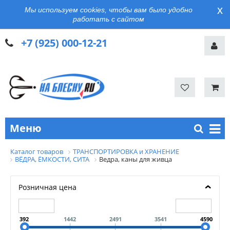
x
Мы используем cookies, чтобы вам было удобно
работать с сайтом
+7 (925) 000-12-21
Меню
Каталог товаров
ТРАНСПОРТИРОВКА и ХРАНЕНИЕ
ВЁДРА, ЁМКОСТИ, СИТА
Ведра, каны для живца
Розничная цена
392
1442
2491
3541
4590