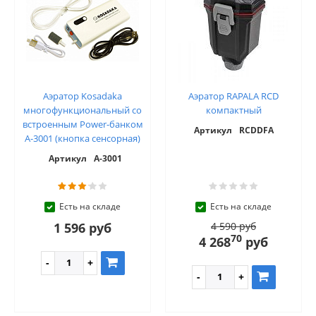
Аэратор Kosadaka
Аэратор RAPALA RCD
многофункциональный со
компактный
встроенным Power-банком
Артикул
RCDDFA
A-3001 (кнопка сенсорная)
Артикул
A-3001
Есть на складе
Есть на складе
1 596 руб
4 590 руб
70
4 268
руб