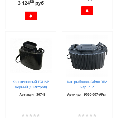
80
3 124
руб
Кан живцовый ТОНАР
Кан рыболов. Salmo ЭВА
черный (10 литров)
чер. 7.5л
Артикул
36743
Артикул
9050-007-AFы