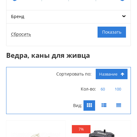
Бренд
Ведра, каны для живца
Сортировать по:
Название
Кол-во:
60
100
Вид:
7%