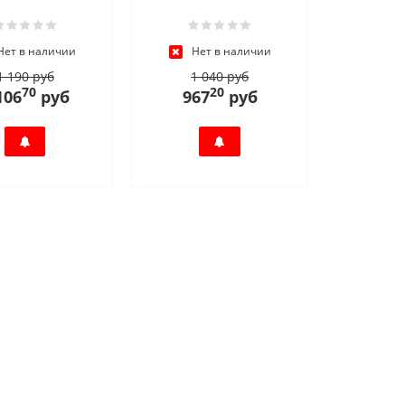
Нет в наличии
Нет в наличии
1 190 руб
1 040 руб
70
20
106
руб
967
руб