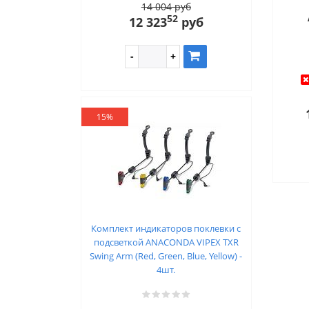
14 004 руб
52
12 323
руб
15%
Комплект индикаторов поклевки с
подсветкой ANACONDA VIPEX TXR
Swing Arm (Red, Green, Blue, Yellow) -
4шт.