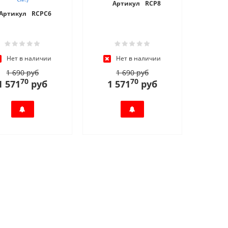
Артикул
RCP8
Артикул
RCPC6
Нет в наличии
Нет в наличии
1 690 руб
1 690 руб
70
70
1 571
руб
1 571
руб