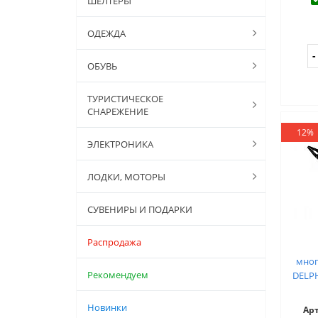
ШЕЛТЕРЫ
ОДЕЖДА
ОБУВЬ
ТУРИСТИЧЕСКОЕ
СНАРЕЖЕНИЕ
12%
ЭЛЕКТРОНИКА
ЛОДКИ, МОТОРЫ
СУВЕНИРЫ И ПОДАРКИ
Распродажа
мно
Рекомендуем
DELPH
Новинки
Ар