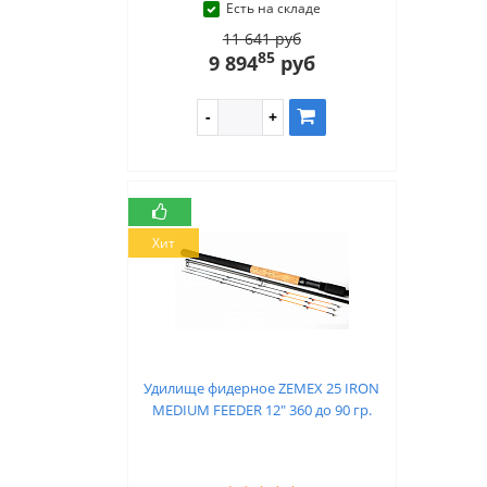
Есть на складе
11 641 руб
85
9 894
руб
Хит
Удилище фидерное ZEMEX 25 IRON
MEDIUM FEEDER 12" 360 до 90 гр.