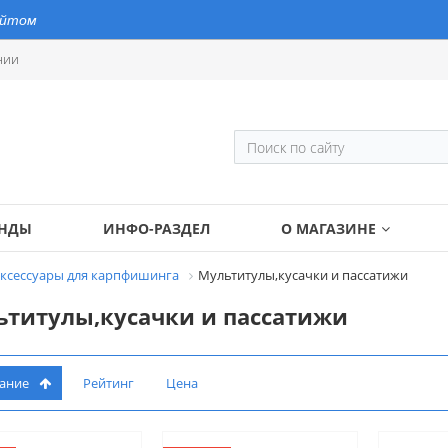
айтом
нии
ЕНДЫ
ИНФО-РАЗДЕЛ
О МАГАЗИНЕ
аксессуары для карпфишинга
Мультитулы,кусачки и пассатижи
титулы,кусачки и пассатижи
вание
Рейтинг
Цена