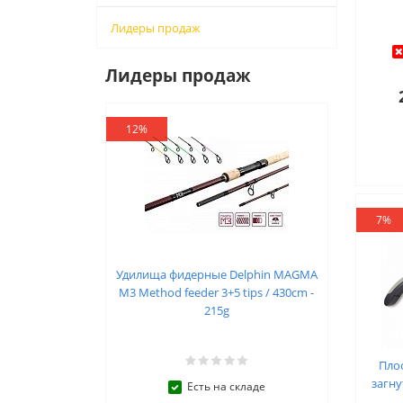
Лидеры продаж
Лидеры продаж
12%
7%
Удилища фидерные Delphin MAGMA
M3 Method feeder 3+5 tips / 430cm -
215g
Пло
загну
Есть на складе