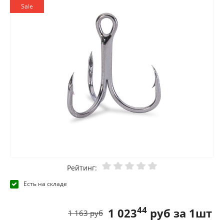
Sale
Рейтинг:
Есть на складе
44
1 023
руб за 1шт
1 163 руб