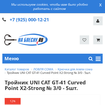
x
Мы используем cookies, чтобы вам было удобно
работать с сайтом
+7 (925) 000-12-21
Меню
Каталог товаров
ЛОВЛЯ СОМА
Крючки для ловли сома
Тройник UNI CAT GT-41 Curved Point X2-Strong № 3/0 - 5шт.
Тройник UNI CAT GT-41 Curved
Point X2-Strong № 3/0 - 5шт.
12%