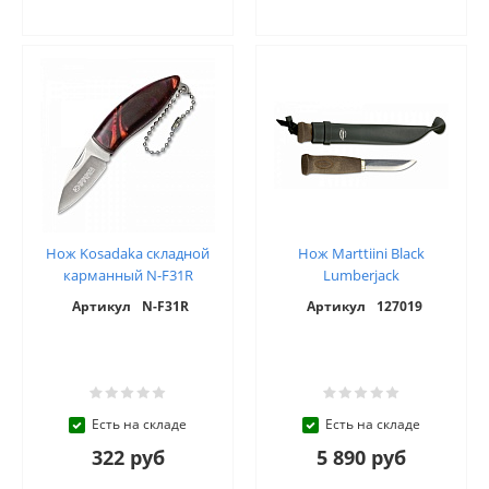
Нож Kosadaka складной
Нож Marttiini Black
карманный N-F31R
Lumberjack
Артикул
N-F31R
Артикул
127019
Есть на складе
Есть на складе
322 руб
5 890 руб