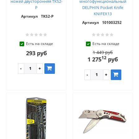
ножей двусторонняя TKS2-
многофункциональный
P
DELPHIN Pocket Knife
KNIFEX13
Артикул
TKS2-P
Артикул
101003252
Есть на складе
Есть на складе
293 руб
1 449 руб
12
1 275
руб