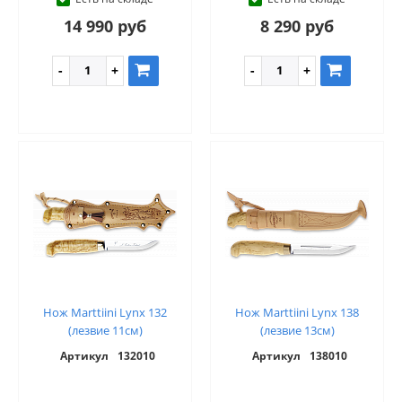
14 990 руб
8 290 руб
Нож Marttiini Lynx 132
Нож Marttiini Lynx 138
(лезвие 11см)
(лезвие 13см)
Артикул
132010
Артикул
138010