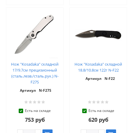
Нож "Kosadaka" складной
Нож "Kosadaka" складной
17/9.7см прецизионный
18.8/10.8см 122г N-F22
(сталь.лезв./сталь.рук.) N-
Артикул
N-F22
F27S
Артикул
N-F27S
Есть на складе
Есть на складе
753 руб
620 руб