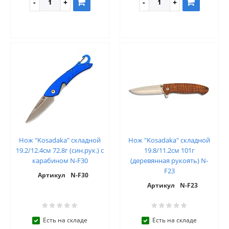
Нож "Kosadaka" складной
Нож "Kosadaka" складной
19.2/12.4см 72.8г (син.рук.) с
19.8/11.2см 101г
карабином N-F30
(деревянная рукоять) N-
F23
Артикул
N-F30
Артикул
N-F23
Есть на складе
Есть на складе