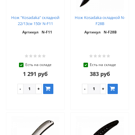
Нож "Kosadaka" складной
Нож Kosadaka складной N-
22/13см 150г N-F11
F28B
Артикул
N-F11
Артикул
N-F28B
Есть на складе
Есть на складе
1 291 руб
383 руб