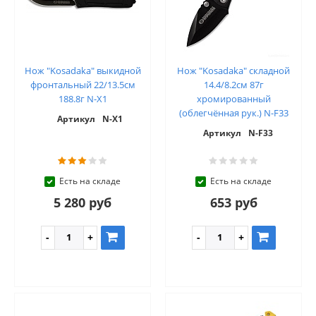
Нож "Kosadaka" выкидной
Нож "Kosadaka" складной
фронтальный 22/13.5см
14.4/8.2см 87г
188.8г N-X1
хромированный
(облегчённая рук.) N-F33
Артикул
N-X1
Артикул
N-F33
Есть на складе
Есть на складе
5 280 руб
653 руб