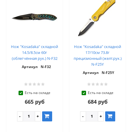
Нож "Kosadaka" складной
Нож "Kosadaka" складной
14.5/8.5см 60г
17/10см 73.8г
(облегчённая рук.) N-F32
прецизионный (желт.рук.)
N-F25Y
Артикул
N-F32
Артикул
N-F25Y
Есть на складе
Есть на складе
665 руб
684 руб