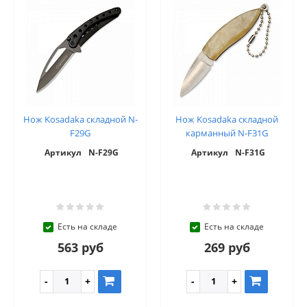
Нож Kosadaka складной N-
Нож Kosadaka складной
F29G
карманный N-F31G
Артикул
N-F29G
Артикул
N-F31G
Есть на складе
Есть на складе
563 руб
269 руб