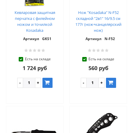
Кевларовая защитная
Нож "Kosadaka" N-F52
перчатка с филейном
складной "2в1" 16/9.5 см
ножом и точилкой
177г (нож+канцелярский
Kosadaka
нож)
Артикул
GKS1
Артикул
N-F52
Есть на складе
Есть на складе
1 724 руб
560 руб