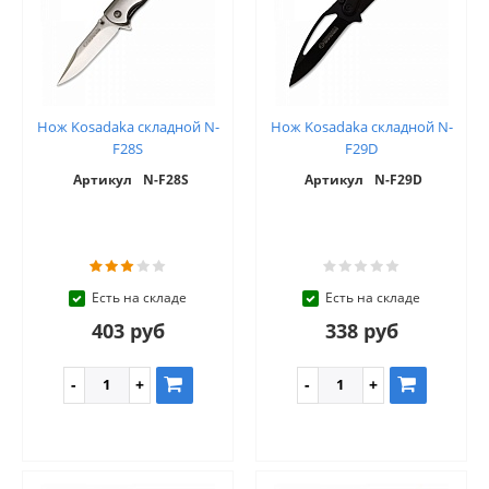
Нож Kosadaka складной N-
Нож Kosadaka складной N-
F28S
F29D
Артикул
N-F28S
Артикул
N-F29D
Есть на складе
Есть на складе
403 руб
338 руб