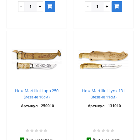
Нож Marttiini Lapp 250
Нож Marttiini Lynx 131
(лезвие 16см)
(лезвие 11см)
Артикул
250010
Артикул
131010
Есть на складе
Есть на складе