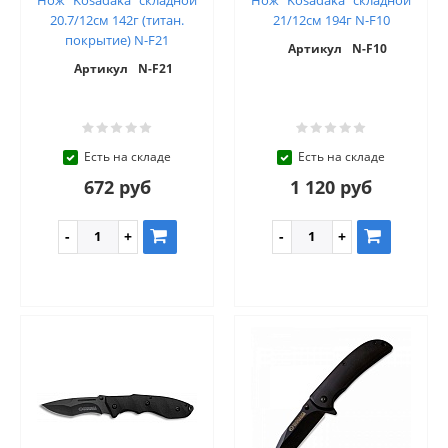
20.7/12см 142г (титан.
21/12см 194г N-F10
покрытие) N-F21
Артикул
N-F10
Артикул
N-F21
Есть на складе
Есть на складе
672 руб
1 120 руб