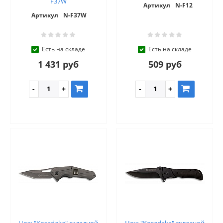
F37W
Артикул
N-F12
Артикул
N-F37W
Есть на складе
Есть на складе
1 431 руб
509 руб
Нож "Kosadaka" складной
Нож "Kosadaka" складной