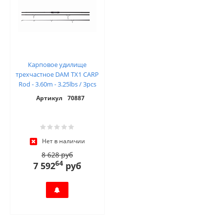
Карповое удилище
трехчастное DAM TX1 CARP
Rod - 3.60m - 3.25lbs / 3pcs
Артикул
70887
Нет в наличии
8 628 руб
64
7 592
руб