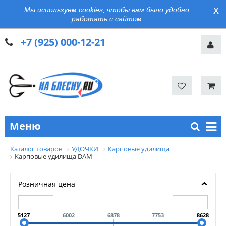
x
Мы используем cookies, чтобы вам было удобно
работать с сайтом
+7 (925) 000-12-21
Меню
Каталог товаров
УДОЧКИ
Карповые удилища
Карповые удилища DAM
Розничная цена
5127
6002
6878
7753
8628