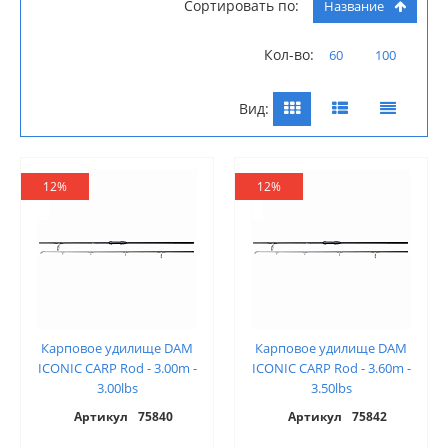
Сортировать по:
Название
Кол-во:
60
100
Вид:
12%
12%
Карповое удилище DAM
Карповое удилище DAM
ICONIC CARP Rod - 3.00m -
ICONIC CARP Rod - 3.60m -
3.00lbs
3.50lbs
Артикул
75840
Артикул
75842