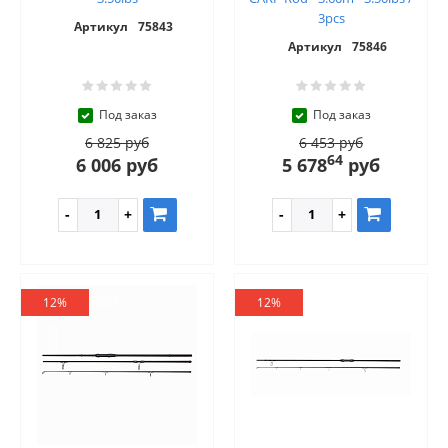
3pcs
Артикул
75843
Артикул
75846
Под заказ
Под заказ
6 825 руб
6 453 руб
64
6 006 руб
5 678
руб
12%
12%