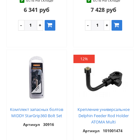
Есть на складе
Есть на складе
6 341 руб
7 428 руб
12%
Комплект запасных болтов
Крепление универсальное
MIDDY StarGrip360 Bolt Set
Delphin Feeder Rod Holder
ATOMA Multi
Артикул
30916
Артикул
101001474