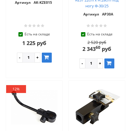
Артикул
AK-KZE015
ногу Ф-30/25
Артикул
AP30A
Есть на складе
Есть на складе
1 225 руб
2 520 руб
60
2 343
руб
12%