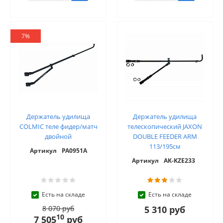
7%
Держатель удилища
Держатель удилища
COLMIC теле фидер/матч
телескопический JAXON
двойной
DOUBLE FEEDER ARM
113/195см
Артикул
PA0951A
Артикул
AK-KZE233
Есть на складе
Есть на складе
8 070 руб
5 310 руб
10
7 505
руб