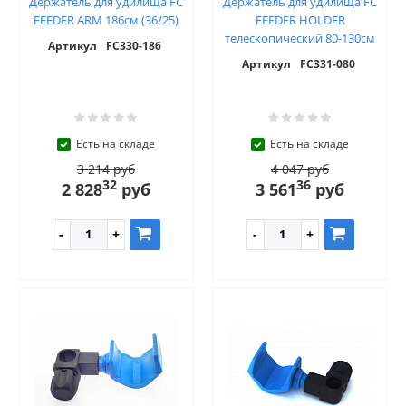
Держатель для удилища FC
Держатель для удилища FC
FEEDER ARM 186см (36/25)
FEEDER HOLDER
телескопический 80-130см
Артикул
FC330-186
Артикул
FC331-080
Есть на складе
Есть на складе
3 214 руб
4 047 руб
32
36
2 828
руб
3 561
руб