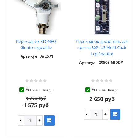
Переходник STONFO
Переходник-держатель для
Giunto regolabile
кресла 30PLUS Multi-Chair
Leg Adaptor
Артикул
Art.571
Артикул
20508 MIDDY
Есть на складе
Есть на складе
1 750 руб
2 650 руб
1 575 руб