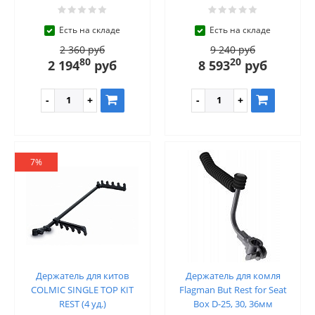
Есть на складе
Есть на складе
2 360 руб
9 240 руб
80
20
2 194
руб
8 593
руб
7%
Держатель для китов
Держатель для комля
COLMIC SINGLE TOP KIT
Flagman But Rest for Seat
REST (4 уд.)
Box D-25, 30, 36мм