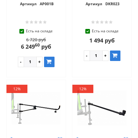
Артикул
AP001B
Артикул
DKR023
Есть на складе
Есть на складе
6 720 руб
1 494 руб
60
6 249
руб
12%
12%