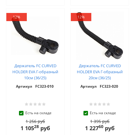
12%
12%
Держатель FC CURVED
Держатель FC CURVED
HOLDER EVA Г-образный
HOLDER EVA Г-образный
10см (36/25)
20см (36/25)
Артикул
FC323-010
Артикул
FC323-020
Есть на складе
Есть на складе
1 256 руб
1 395 руб
28
60
1 105
руб
1 227
руб