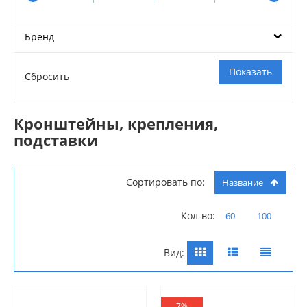
Бренд
Кронштейны, крепления,
подставки
Сортировать по:
Название
Кол-во:
60
100
Вид:
7%