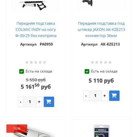
Передняя подставка
Передняя подставка под
COLMIC INDY на ногу
штекер JAXON AK-KZE213
Ф-30/25 без неопрена
коннектор 36мм
Артикул
PA0959
Артикул
AK-KZE213
Есть на складе
Есть на складе
5 550 руб
5 110 руб
50
5 161
руб
10%