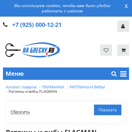
x
Мы используем cookies, чтобы вам было удобно
работать с сайтом
+7 (925) 000-12-21
Меню
Каталог товаров
ПРИМАНКИ
РАТТЛИНЫ И ВИБЫ
Ратлины и вибы FLAGMAN
Ратлины и вибы FLAGMAN