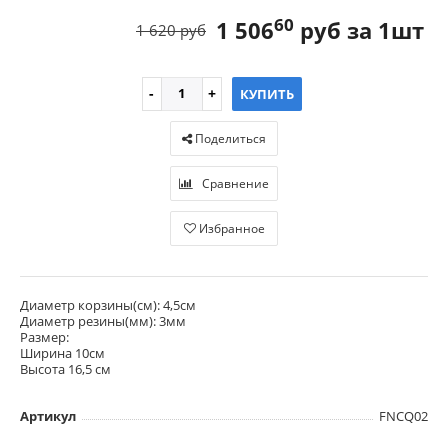
60
1 506
руб за 1шт
1 620 руб
КУПИТЬ
Поделиться
Сравнение
Избранное
Диаметр корзины(см): 4,5см
Диаметр резины(мм): 3мм
Размер:
Ширина 10см
Высота 16,5 см
Артикул
FNCQ02