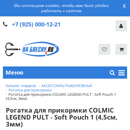
x
Мы используем cookies, чтобы вам было удобно
работать с сайтом
+7 (925) 000-12-21
Меню
Каталог товаров
АКСЕССУАРЫ РЫБОЛОВНЫЕ
Рогатки для прикормки
Рогатка для прикормки COLMIC LEGEND PULT - Soft Pouch 1
(4,5см, 3мм)
Рогатка для прикормки COLMIC
LEGEND PULT - Soft Pouch 1 (4,5см,
3мм)