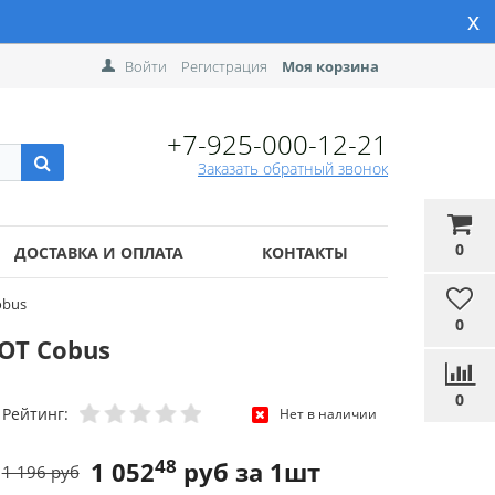
x
Войти
Регистрация
Моя корзина
+7-925-000-12-21
Заказать обратный звонок
0
ДОСТАВКА И ОПЛАТА
КОНТАКТЫ
obus
0
OT Cobus
0
Рейтинг:
Нет в наличии
48
1 052
руб за 1шт
1 196 руб