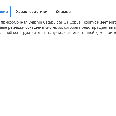
ание
Характеристики
Отзывы
 прикормочная Delphin Catapult SHOT Cobus - корпус имеет эр
овые ремешки оснащены системой, которая предотвращает вытя
альной конструкции эта катапульта является точной даже при 