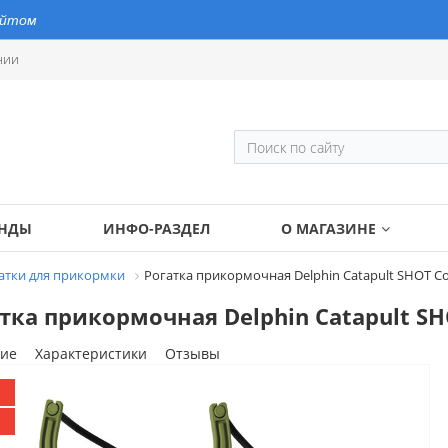
айтом
нии
ЕНДЫ
ИНФО-РАЗДЕЛ
О МАГАЗИНЕ
атки для прикормки
Рогатка прикормочная Delphin Catapult SHOT C
тка прикормочная Delphin Catapult SH
ие
Характеристики
Отзывы