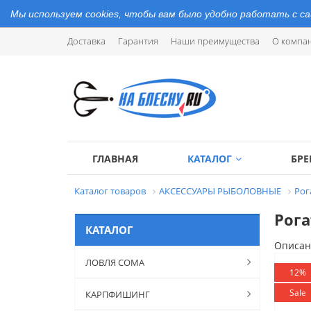
Мы используем cookies, чтобы вам было удобно работать с с
Доставка
Гарантия
Наши преимущества
О компа
ГЛАВНАЯ
КАТАЛОГ
БР
Каталог товаров
АКСЕССУАРЫ РЫБОЛОВНЫЕ
Рог
Рога
КАТАЛОГ
Описан
ЛОВЛЯ СОМА
12%
Sale
КАРПФИШИНГ