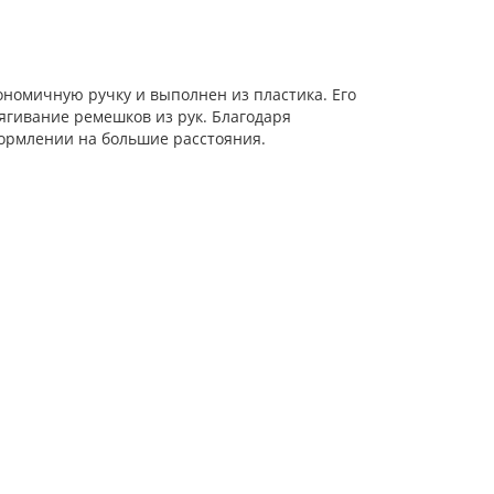
гономичную ручку и выполнен из пластика. Его
гивание ремешков из рук. Благодаря
кормлении на большие расстояния.