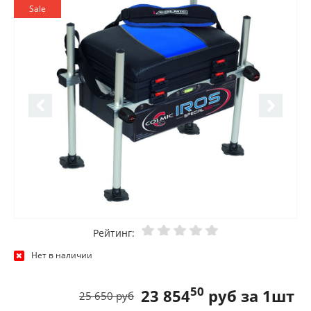
Sale
Рейтинг:
Нет в наличии
50
23 854
руб за 1шт
25 650 руб