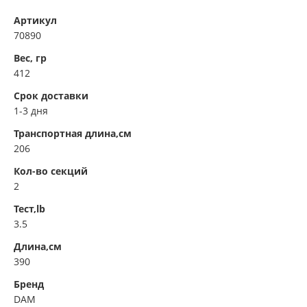
Артикул
70890
Вес, гр
412
Срок доставки
1-3 дня
Транспортная длина,см
206
Кол-во секций
2
Тест,lb
3.5
Длина,см
390
Бренд
DAM