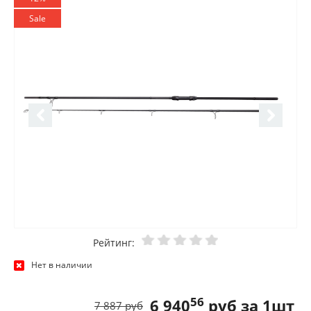
Sale
Рейтинг:
Нет в наличии
56
6 940
руб за 1шт
7 887 руб