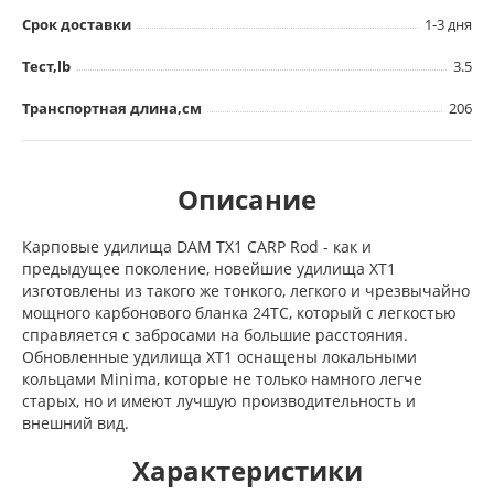
Срок доставки
1-3 дня
Тест,lb
3.5
Транспортная длина,см
206
Описание
Карповые удилища DAM TX1 CARP Rod - как и
предыдущее поколение, новейшие удилища XT1
изготовлены из такого же тонкого, легкого и чрезвычайно
мощного карбонового бланка 24TC, который с легкостью
справляется с забросами на большие расстояния.
Обновленные удилища XT1 оснащены локальными
кольцами Minima, которые не только намного легче
старых, но и имеют лучшую производительность и
внешний вид.
Характеристики