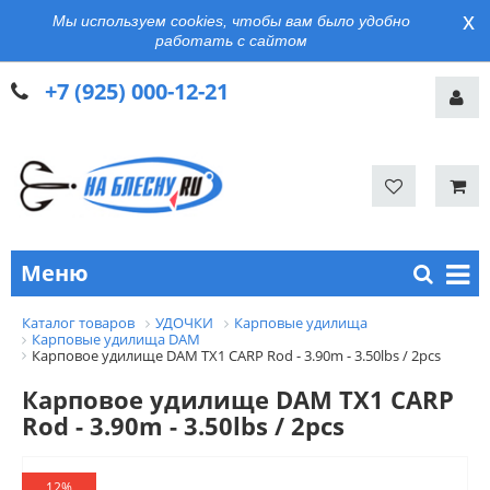
x
Мы используем cookies, чтобы вам было удобно
работать с сайтом
+7 (925) 000-12-21
Меню
Каталог товаров
УДОЧКИ
Карповые удилища
Карповые удилища DAM
Карповое удилище DAM TX1 CARP Rod - 3.90m - 3.50lbs / 2pcs
Карповое удилище DAM TX1 CARP
Rod - 3.90m - 3.50lbs / 2pcs
12%