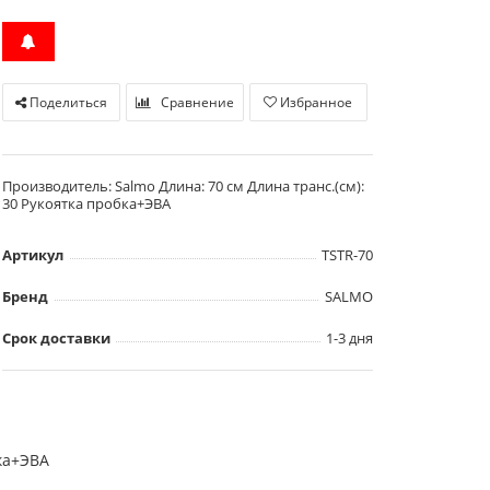
Поделиться
Сравнение
Избранное
Производитель: Salmo Длина: 70 см Длина транс.(см):
30 Рукоятка пробка+ЭВА
Артикул
TSTR-70
Бренд
SALMO
Срок доставки
1-3 дня
бка+ЭВА