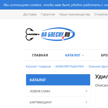
Мы используем cookies, чтобы вам было удобно работать с с
Доставка
Гарантия
Наши преимущества
О компа
ГЛАВНАЯ
КАТАЛОГ
БР
Каталог товаров
ЗИМНЯЯ РЫБАЛКА
Зимние Удоч
Удил
КАТАЛОГ
Описан
ЛОВЛЯ СОМА
КАРПФИШИНГ