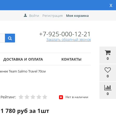
x
Войти
Регистрация
Моя корзина
+7-925-000-12-21
Заказать обратный звонок
0
ДОСТАВКА И ОПЛАТА
КОНТАКТЫ
мнее Team Salmo Travel 70см
0
0
Рейтинг:
Нет в наличии
1 780 руб за 1шт