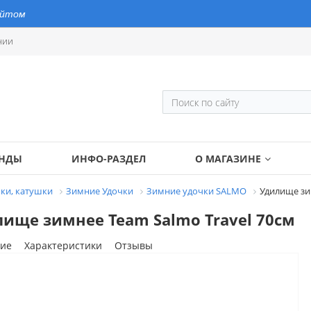
айтом
нии
ЕНДЫ
ИНФО-РАЗДЕЛ
О МАГАЗИНЕ
ки, катушки
Зимние Удочки
Зимние удочки SALMO
Удилище зи
ище зимнее Team Salmo Travel 70см
ие
Характеристики
Отзывы