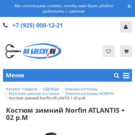
x
Мы используем cookies, чтобы вам было удобно
работать с сайтом
+7 (925) 000-12-21
Меню
Каталог товаров
ОДЕЖДА
Зимние костюмы
Мужские зимние костюмы
Зимние костюмы NORFIN
Костюм зимний Norfin ATLANTIS + 02 р.M
Костюм зимний Norfin ATLANTIS +
02 р.M