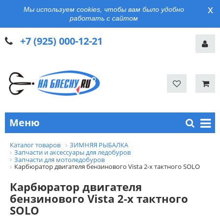
x
Мы используем cookies, чтобы вам было удобно
работать с сайтом
+7 (925) 000-12-21
Меню
Каталог товаров
ЗИМНЯЯ РЫБАЛКА
Запчасти и аксессуары для ледобуров
Запчасти для мотоледобуров
Карбюратор двигателя бензинового Vista 2-х тактного SOLO
Карбюратор двигателя
бензинового Vista 2-х тактного
SOLO