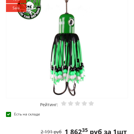
Sale
Рейтинг:
Есть на складе
35
1 862
руб за 1шт
2 191 руб