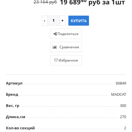
40
19 689
руб за 1шт
23 164 руб
КУПИТЬ
Поделиться
Сравнение
Избранное
Артикул
60849
Бренд
MADCAT
Вес, гр
300
Длина,см
270
Кол-во секций
2