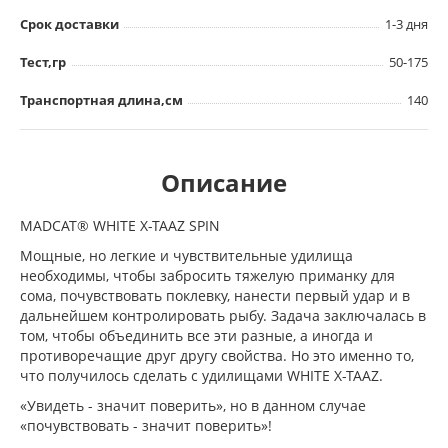
Срок доставки
1-3 дня
Тест,гр
50-175
Транспортная длина,см
140
Описание
MADCAT® WHITE X-TAAZ SPIN
Мощные, но легкие и чувствительные удилища
необходимы, чтобы забросить тяжелую приманку для
сома, почувствовать поклевку, нанести первый удар и в
дальнейшем контролировать рыбу. Задача заключалась в
том, чтобы объединить все эти разные, а иногда и
противоречащие друг другу свойства. Но это именно то,
что получилось сделать с удилищами WHITE X-TAAZ.
«Увидеть - значит поверить», но в данном случае
«почувствовать - значит поверить»!