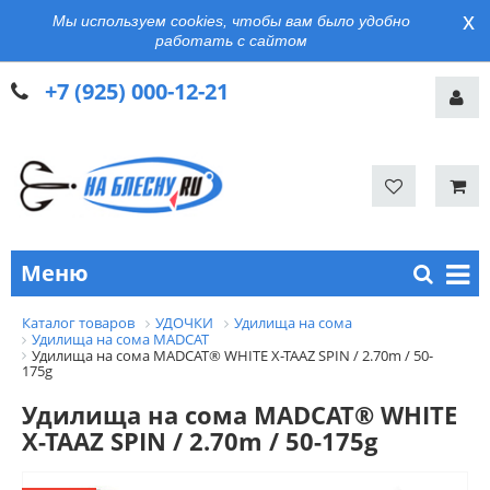
x
Мы используем cookies, чтобы вам было удобно
работать с сайтом
+7 (925) 000-12-21
Меню
Каталог товаров
УДОЧКИ
Удилища на сома
Удилища на сома MADCAT
Удилища на сома MADCAT® WHITE X-TAAZ SPIN / 2.70m / 50-
175g
Удилища на сома MADCAT® WHITE
X-TAAZ SPIN / 2.70m / 50-175g