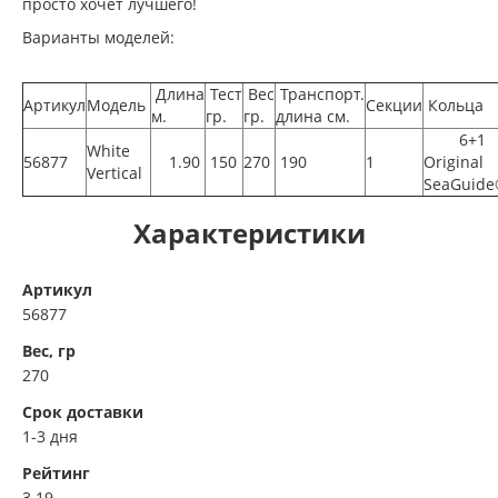
просто хочет лучшего!
Варианты моделей:
Длина
Тест
Вес
Транспорт.
Артикул
Модель
Секции
Кольца
м.
гр.
гр.
длина см.
6+1
White
56877
1.90
150
270
190
1
Original
Vertical
SeaGuid
Характеристики
Артикул
56877
Вес, гр
270
Срок доставки
1-3 дня
Рейтинг
3.19