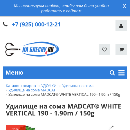
x
Мы используем cookies, чтобы вам было удобно
работать с сайтом
+7 (925) 000-12-21
Меню
Каталог товаров
УДОЧКИ
Удилища на сома
Удилища на сома MADCAT
Удилище на сома MADCAT® WHITE VERTICAL 190 - 1.90m / 150g
Удилище на сома MADCAT® WHITE
VERTICAL 190 - 1.90m / 150g
15%