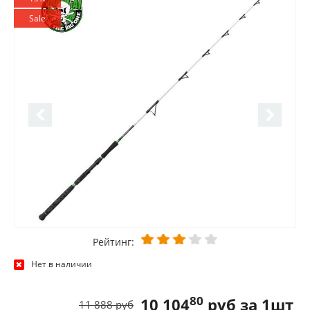
Sale
Рейтинг:
Нет в наличии
80
10 104
руб за 1шт
11 888 руб