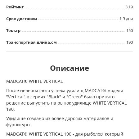
Рейтинг
3.19
Срок доставки
1-3 дня
Тест,гр
150
Транспортная длина,см
190
Описание
MADCAT® WHITE VERTICAL
После невероятного успеха удилищ MADCAT® модели
"Vertical" в сериях "Black" и "Green" было принято
решение выпустить на рынок удилище WHITE VERTICAL
190.
Удилище создано из более дорогих материалов и
фурнитуры.
MADCAT® WHITE VERTICAL 190 - для рыболов, который