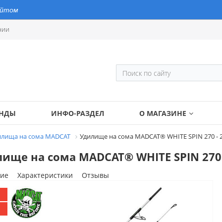
айтом
нии
ЕНДЫ
ИНФО-РАЗДЕЛ
О МАГАЗИНЕ
илища на сома MADCAT
Удилище на сома MADCAT® WHITE SPIN 270 - 2
ище на сома MADCAT® WHITE SPIN 270 -
ие
Характеристики
Отзывы