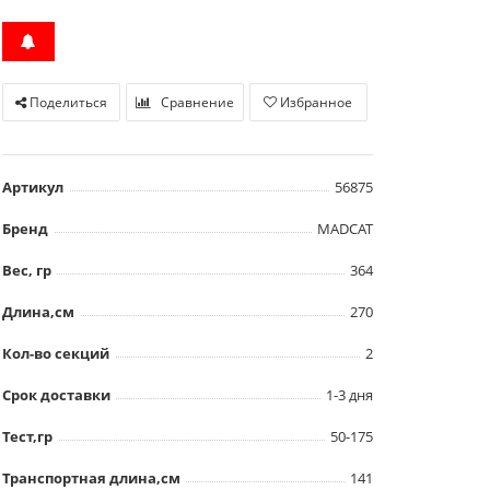
Поделиться
Сравнение
Избранное
Артикул
56875
Бренд
MADCAT
Вес, гр
364
Длина,см
270
Кол-во секций
2
Срок доставки
1-3 дня
Тест,гр
50-175
Транспортная длина,см
141