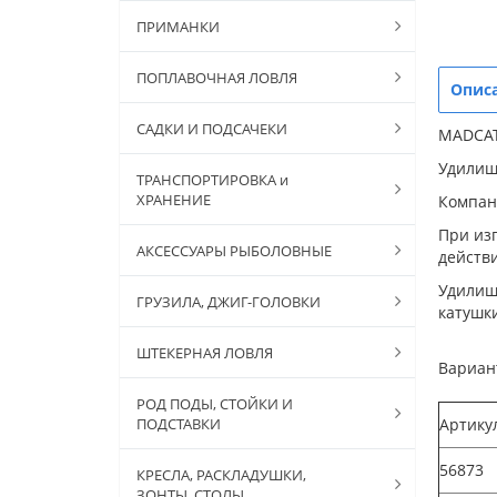
ПРИМАНКИ
ПОПЛАВОЧНАЯ ЛОВЛЯ
Опис
САДКИ И ПОДСАЧЕКИ
MADCAT
Удилищ
ТРАНСПОРТИРОВКА и
ХРАНЕНИЕ
Компан
При из
АКСЕССУАРЫ РЫБОЛОВНЫЕ
действ
Удилищ
ГРУЗИЛА, ДЖИГ-ГОЛОВКИ
катушки
ШТЕКЕРНАЯ ЛОВЛЯ
Вариан
РОД ПОДЫ, СТОЙКИ И
ПОДСТАВКИ
Артику
56873
КРЕСЛА, РАСКЛАДУШКИ,
ЗОНТЫ, СТОЛЫ