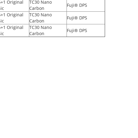
6+1 Original
TC30 Nano
Fuji® DPS
Sic
Carbon
6+1 Original
TC30 Nano
Fuji® DPS
Sic
Carbon
6+1 Original
TC30 Nano
Fuji® DPS
Sic
Carbon