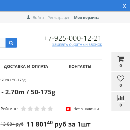
x
Войти
Регистрация
Моя корзина
+7-925-000-12-21
Заказать обратный звонок
0
ДОСТАВКА И ОПЛАТА
КОНТАКТЫ
.70m / 50-175g
0
 2.70m / 50-175g
0
Рейтинг:
Нет в наличии
40
11 801
руб за 1шт
13 884 руб