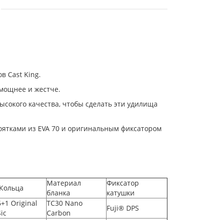
 Cast King.
мощнее и жестче.
сокого качества, чтобы сделать эти удилища
ятками из EVA 70 и оригинальным фиксатором
Материал
Фиксатор
Кольца
бланка
катушки
6+1 Original
TC30 Nano
Fuji® DPS
Sic
Carbon