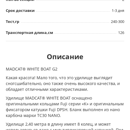
Срок доставки
1-3 дня
Тест,гр
240-300
Транспортная длина,см
126
Описание
MADCAT® WHITE BOAT G2
Какая красота! Мало того, что это удилище выглядит
сногсшибательно, оно также очень высокого качества, и
обладает отличными характеристиками.
Удилище MADCAT® WHITE BOAT оснащено
оригинальными кольцами Fuji серии «K» и оригинальным
фиксатором катушки Fuji DPSH. Бланк выполнен из нано
карбона марки TC30 NANO.
Удилище 2,40 метра в длину имеет 8 колец, и может
использоваться даже с мультипликаторной катушкой. Под