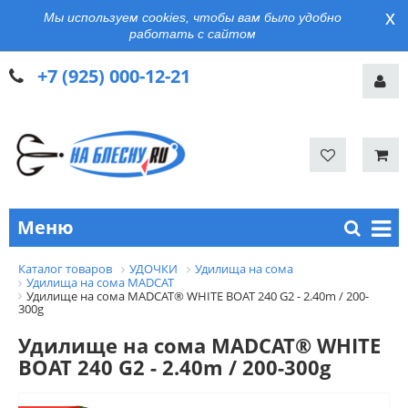
x
Мы используем cookies, чтобы вам было удобно
работать с сайтом
+7 (925) 000-12-21
Меню
Каталог товаров
УДОЧКИ
Удилища на сома
Удилища на сома MADCAT
Удилище на сома MADCAT® WHITE BOAT 240 G2 - 2.40m / 200-
300g
Удилище на сома MADCAT® WHITE
BOAT 240 G2 - 2.40m / 200-300g