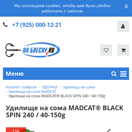
x
Мы используем cookies, чтобы вам было удобно
работать с сайтом
+7 (925) 000-12-21
Меню
Каталог товаров
УДОЧКИ
Удилища на сома
Удилища на сома MADCAT
Удилище на сома MADCAT® BLACK SPIN 240 / 40-150g
Удилище на сома MADCAT® BLACK
SPIN 240 / 40-150g
15%