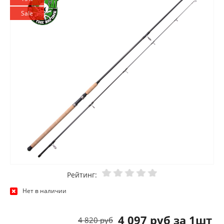
Sale
Рейтинг:
Нет в наличии
4 097 руб за 1шт
4 820 руб