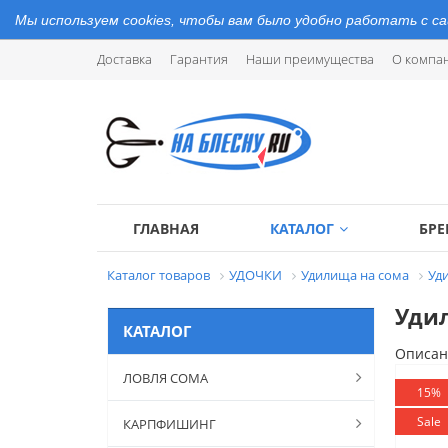
Мы используем cookies, чтобы вам было удобно работать с с
Доставка
Гарантия
Наши преимущества
О компа
ГЛАВНАЯ
КАТАЛОГ
БР
Каталог товаров
УДОЧКИ
Удилища на сома
Уд
Удил
КАТАЛОГ
Описан
ЛОВЛЯ СОМА
15%
Sale
КАРПФИШИНГ