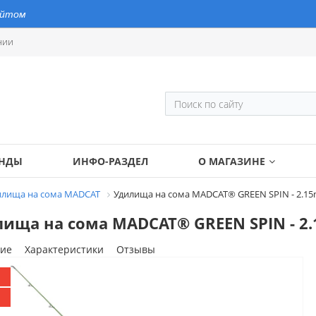
айтом
нии
ЕНДЫ
ИНФО-РАЗДЕЛ
О МАГАЗИНЕ
илища на сома MADCAT
Удилища на сома MADCAT® GREEN SPIN - 2.15m
ища на сома MADCAT® GREEN SPIN - 2.1
ие
Характеристики
Отзывы