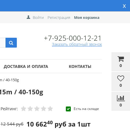
x
Войти
Регистрация
Моя корзина
+7-925-000-12-21
Заказать обратный звонок
0
ДОСТАВКА И ОПЛАТА
КОНТАКТЫ
 / 40-150g
0
5m / 40-150g
0
Рейтинг:
Есть на складе
40
10 662
руб за 1шт
12 544 руб