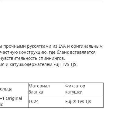
ны прочными рукоятками из EVA и оригинальным
-частную конструкцию, где бланк вставляется
 чувствительность спиннингов.
и катушкодержателем Fuji TVS-TJS.
Материал
Фиксатор
ольца
бланка
катушки
+1 Original
TC24
Fuji® Tvs-Tjs
ic