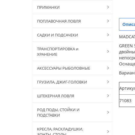
ПРИМАНКИ
ПОПЛАВОЧНАЯ ЛОВЛЯ
Опис
САДКИ И ПОДСАЧЕКИ
MADCAT
GREEN 
ТРАНСПОРТИРОВКА и
двойным
ХРАНЕНИЕ
непосре
Оснаще
АКСЕССУАРЫ РЫБОЛОВНЫЕ
Вариан
ГРУЗИЛА, ДЖИГ-ГОЛОВКИ
Артику
ШТЕКЕРНАЯ ЛОВЛЯ
71083
РОД ПОДЫ, СТОЙКИ И
ПОДСТАВКИ
КРЕСЛА, РАСКЛАДУШКИ,
ЗОНТЫ, СТОЛЫ