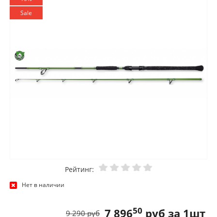
Sale
Рейтинг:
Нет в наличии
50
7 896
руб за 1шт
9 290 руб