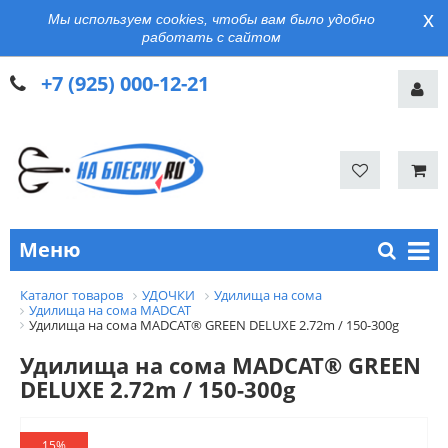
x
Мы используем cookies, чтобы вам было удобно
работать с сайтом
+7 (925) 000-12-21
Меню
Каталог товаров
УДОЧКИ
Удилища на сома
Удилища на сома MADCAT
Удилища на сома MADCAT® GREEN DELUXE 2.72m / 150-300g
Удилища на сома MADCAT® GREEN
DELUXE 2.72m / 150-300g
15%