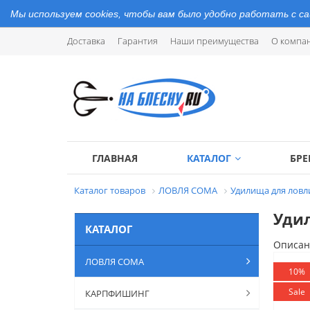
Мы используем cookies, чтобы вам было удобно работать с с
Доставка
Гарантия
Наши преимущества
О компа
ГЛАВНАЯ
КАТАЛОГ
БР
Каталог товаров
ЛОВЛЯ СОМА
Удилища для ловл
Удил
КАТАЛОГ
Описан
ЛОВЛЯ СОМА
10%
Sale
КАРПФИШИНГ