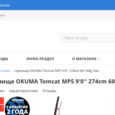
айтом
нии
ЕНДЫ
ИНФО-РАЗДЕЛ
О МАГАЗИНЕ
и сома
Удилище OKUMA Tomcat MPS 9'0'' 274cm 60-160g 2sec
ище OKUMA Tomcat MPS 9'0'' 274cm 60-
ие
Характеристики
Отзывы