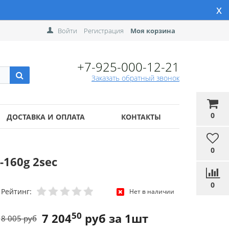
x
Войти
Регистрация
Моя корзина
+7-925-000-12-21
Заказать обратный звонок
0
ДОСТАВКА И ОПЛАТА
КОНТАКТЫ
0
160g 2sec
0
Рейтинг:
Нет в наличии
50
7 204
руб за 1шт
8 005 руб