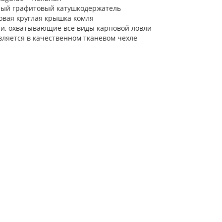
ный графитовый катушкодержатель
овая круглая крышка комля
ии, охватывающие все виды карповой ловли
вляется в качественном тканевом чехле