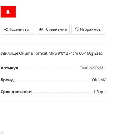
Поделиться
Сравнение
Избранное
Удилище Okuma Tomcat MPS 9'0'' 274cm 60-160g 2sec
Артикул
TMC-S-902MH
Бренд
OKUMA
Срок доставки
1-3 дня
ke