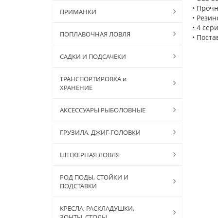
• Проч
ПРИМАНКИ
• Резин
• 4 сер
ПОПЛАВОЧНАЯ ЛОВЛЯ
• Поста
САДКИ И ПОДСАЧЕКИ
ТРАНСПОРТИРОВКА и
ХРАНЕНИЕ
АКСЕССУАРЫ РЫБОЛОВНЫЕ
ГРУЗИЛА, ДЖИГ-ГОЛОВКИ
ШТЕКЕРНАЯ ЛОВЛЯ
РОД ПОДЫ, СТОЙКИ И
ПОДСТАВКИ
КРЕСЛА, РАСКЛАДУШКИ,
ЗОНТЫ, СТОЛЫ