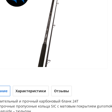
ание
Характеристики
Отзывы
твительный и прочный карбоновый бланк 24T
хпрочные пропускные кольца SIC с матовым покрытием gunsmo
eaguide – тюльпан