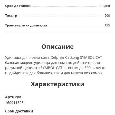
Срок доставки
1-3 дня
Тест,гр
500
Транспортная длина,см
135
Описание
Удилища для ловли сома Delphin Catkong SYMBOL CAT -
базовая модель удилища для сома по действительно
разумной цене, это SYMBOL CAT с тестом до 500 г., легко
подойдет как для больших, так и для маленьких сомов.
Характеристики
Артикул
160911525
Срок доставки