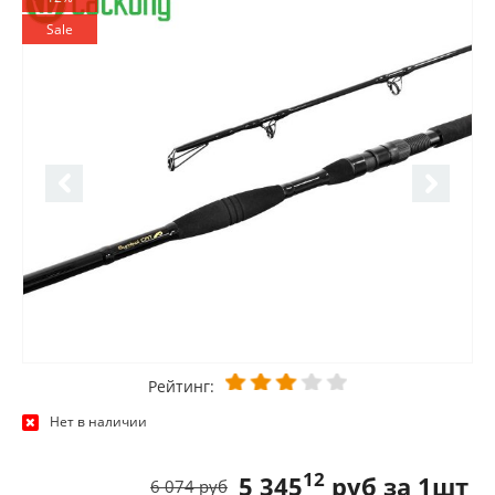
Sale
Рейтинг:
Нет в наличии
12
5 345
руб за 1шт
6 074 руб