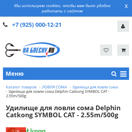
x
Мы используем cookies, чтобы вам было удобно
работать с сайтом
+7 (925) 000-12-21
Меню
Каталог товаров
ЛОВЛЯ СОМА
Удилища для ловли сома
Удилище для ловли сома Delphin Catkong SYMBOL CAT -
2.55m/500g
Удилище для ловли сома Delphin
Catkong SYMBOL CAT - 2.55m/500g
12%