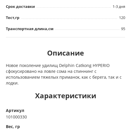
Срок доставки
1-3 дня
Тест,гр
120
Транспортная длина,см
95
Описание
Новое поколение удилищ Delphin Catkong HYPERIO
сфокусировано на ловле сома на спиннинг с
использованием тяжелых приманок, как с берега, так и с
лодки.
Характеристики
Артикул
101000330
Вес, гр