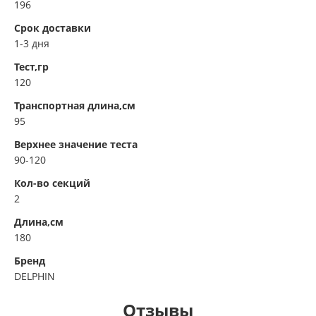
196
Срок доставки
1-3 дня
Тест,гр
120
Транспортная длина,см
95
Верхнее значение теста
90-120
Кол-во секций
2
Длина,см
180
Бренд
DELPHIN
Отзывы