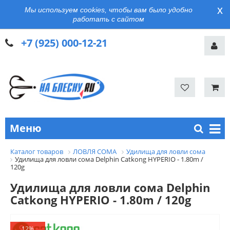
x
Мы используем cookies, чтобы вам было удобно
работать с сайтом
+7 (925) 000-12-21
Меню
Каталог товаров
ЛОВЛЯ СОМА
Удилища для ловли сома
Удилища для ловли сома Delphin Catkong HYPERIO - 1.80m /
120g
Удилища для ловли сома Delphin
Catkong HYPERIO - 1.80m / 120g
12%