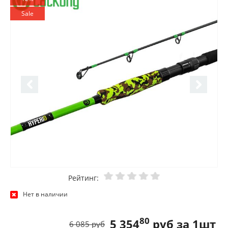
Sale
Рейтинг:
Нет в наличии
80
5 354
руб за 1шт
6 085 руб