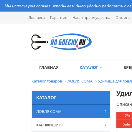
Мы используем cookies, чтобы вам было удобно работать с с
Доставка
Гарантия
Наши преимущества
О компа
ГЛАВНАЯ
КАТАЛОГ
БР
Каталог товаров
ЛОВЛЯ СОМА
Удилища для ловл
Удил
КАТАЛОГ
Описан
ЛОВЛЯ СОМА
12%
Sale
КАРПФИШИНГ