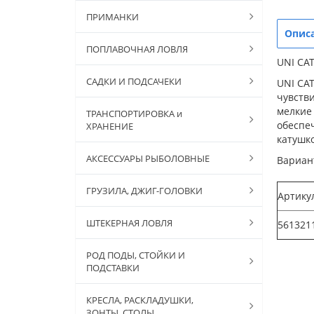
ПРИМАНКИ
Опис
ПОПЛАВОЧНАЯ ЛОВЛЯ
UNI CA
САДКИ И ПОДСАЧЕКИ
UNI CAT
чувстви
мелкие 
ТРАНСПОРТИРОВКА и
обеспе
ХРАНЕНИЕ
катушк
АКСЕССУАРЫ РЫБОЛОВНЫЕ
Вариан
ГРУЗИЛА, ДЖИГ-ГОЛОВКИ
Артику
ШТЕКЕРНАЯ ЛОВЛЯ
561321
РОД ПОДЫ, СТОЙКИ И
ПОДСТАВКИ
КРЕСЛА, РАСКЛАДУШКИ,
ЗОНТЫ, СТОЛЫ