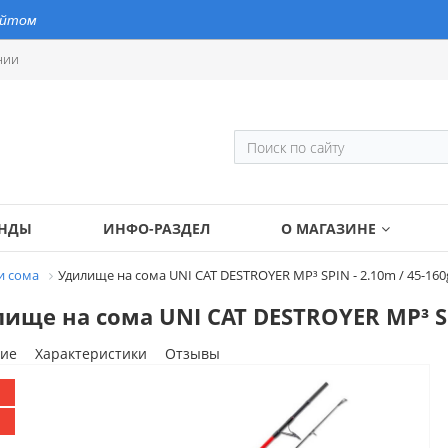
айтом
нии
ЕНДЫ
ИНФО-РАЗДЕЛ
О МАГАЗИНЕ
и сома
Удилище на сома UNI CAT DESTROYER MP³ SPIN - 2.10m / 45-160
ище на сома UNI CAT DESTROYER MP³ SPI
ие
Характеристики
Отзывы