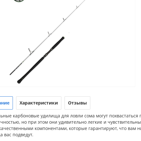
ание
Характеристики
Отзывы
льные карбоновые удилища для ловли сома могут похвастаться
ечностью, но при этом они удивительно легкие и чувствитель
ачественными компонентами, которые гарантируют, что вам ник
 вас подведут.