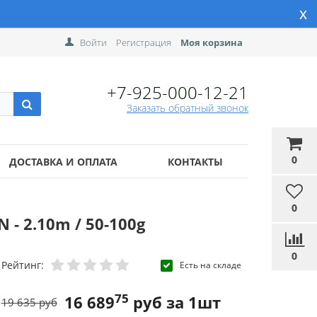
x
Войти
Регистрация
Моя корзина
+7-925-000-12-21
Заказать обратный звонок
0
ДОСТАВКА И ОПЛАТА
КОНТАКТЫ
0
- 2.10m / 50-100g
0
Рейтинг:
Есть на складе
75
16 689
руб за 1шт
19 635 руб