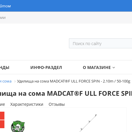
айтом
нии
ЕНДЫ
ИНФО-РАЗДЕЛ
О МАГАЗИНЕ
и сома
Удилища на сома MADCAT®F ULL FORCE SPIN - 2.10m / 50-100g
ища на сома MADCAT®F ULL FORCE SPIN 
ие
Характеристики
Отзывы