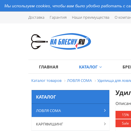
Мы используем cookies, чтобы вам было удобно работать с с
Доставка
Гарантия
Наши преимущества
О компа
ГЛАВНАЯ
КАТАЛОГ
БР
Каталог товаров
ЛОВЛЯ СОМА
Удилища для ловл
Удил
КАТАЛОГ
Описан
ЛОВЛЯ СОМА
15%
Sale
КАРПФИШИНГ