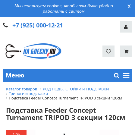
x
Мы используем cookies, чтобы вам было удобно
работать с сайтом
+7 (925) 000-12-21
Меню
Каталог товаров
РОД ПОДЫ, СТОЙКИ И ПОДСТАВКИ
Триноги и подставки
Подставка Feeder Concept Turnament TRIPOD 3 секции 120см
Подставка Feeder Concept
Turnament TRIPOD 3 секции 120см
12%